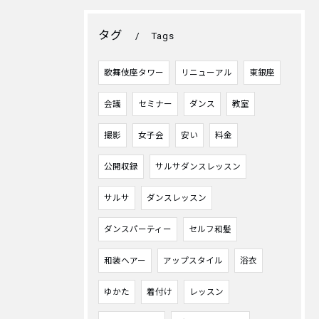
タグ
Tags
歌舞伎座タワー
リニューアル
東銀座
会議
セミナー
ダンス
教室
撮影
女子会
安い
料金
公開収録
サルサダンスレッスン
サルサ
ダンスレッスン
ダンスパーティー
セルフ和髪
和装ヘアー
アップスタイル
浴衣
ゆかた
着付け
レッスン