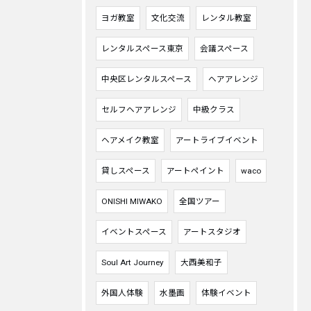
ヨガ教室
文化交流
レンタル教室
レンタルスペース東京
会議スペース
中央区レンタルスペース
ヘアアレンジ
セルフヘアアレンジ
中級クラス
ヘアメイク教室
アートライブイベント
貸しスペース
アートペイント
waco
ONISHI MIWAKO
全国ツアー
イベントスペース
アートスタジオ
Soul Art Journey
大西美和子
外国人体験
水墨画
体験イベント