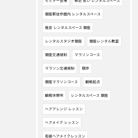
セミナー会場
駅近 安い レンタルスペース
銀座駅徒歩圏内 レンタルスペース
格安 レンタルスペース 銀座
レンタルスタジオ銀座
銀座レンタル教室
銀座交通規制
マラソンコース
マラソン交通規制
競歩
銀座マラソンコース
観戦起点
観戦休憩所
レンタルスペース 銀座
ヘアアレンジ レッスン
ヘアメイク レッスン
和装ヘアメイクレッスン