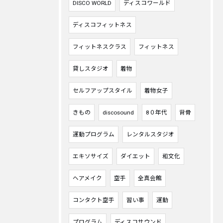
DISCO WORLD
ディスコワールド
ディスコフィットネス
フィットネスクラス
フィットネス
貸しスタジオ
着物
セルフアップスタイル
着物女子
きもの
discosound
8０年代
背骨
運動プログラム
レンタルスタジオ
エキソサイズ
ダイエット
和文化
ヘアメイク
空手
全真会館
コンタクト空手
習い事
運動
プログラム
ディスコサウンド