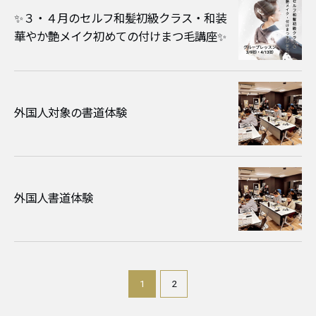
✨３・４月のセルフ和髪初級クラス・和装
華やか艶メイク初めての付けまつ毛講座✨
外国人対象の書道体験
外国人書道体験
1
2