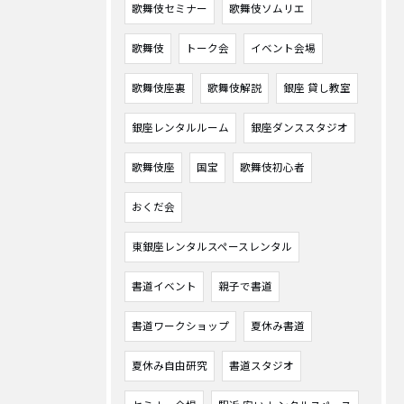
歌舞伎セミナー
歌舞伎ソムリエ
歌舞伎
トーク会
イベント会場
歌舞伎座裏
歌舞伎解説
銀座 貸し教室
銀座レンタルルーム
銀座ダンススタジオ
歌舞伎座
国宝
歌舞伎初心者
おくだ会
東銀座レンタルスペースレンタル
書道イベント
親子で書道
書道ワークショップ
夏休み書道
夏休み自由研究
書道スタジオ