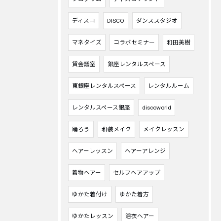
ディスコ
DISCO
ダンススタジオ
マネタイズ
コラボセミナー
和田美樹
貸会議室
銀座レンタルスペース
東銀座レンタルスペース
レンタルルーム
レンタルスペース銀座
discoworld
踊ろう
和装メイク
メイクレッスン
ヘアーレッスン
ヘアーアレンジ
着物ヘアー
セルフヘアアップ
ゆかた着付け
ゆかた着方
ゆかたレッスン
浴衣ヘアー