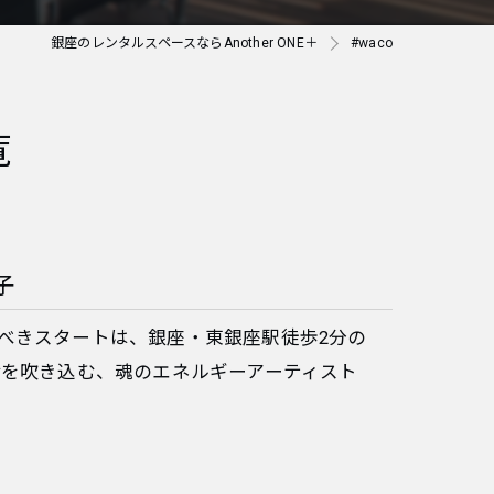
銀座のレンタルスペースならAnother ONE＋
#waco
覧
子
 記念すべきスタートは、銀座・東銀座駅徒歩2分の
いに命を吹き込む、魂のエネルギーアーティスト