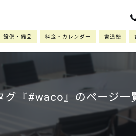
設備・備品
料金・カレンダー
書道塾
タグ『#waco』のページ一