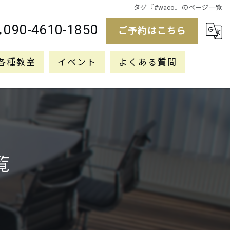
タグ『#waco』のページ一覧
090-4610-1850
ご予約はこちら
各種教室
イベント
よくある質問
覧