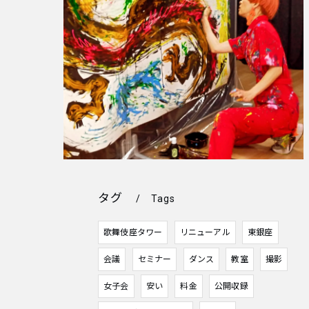
タグ
Tags
歌舞伎座タワー
リニューアル
東銀座
会議
セミナー
ダンス
教室
撮影
女子会
安い
料金
公開収録