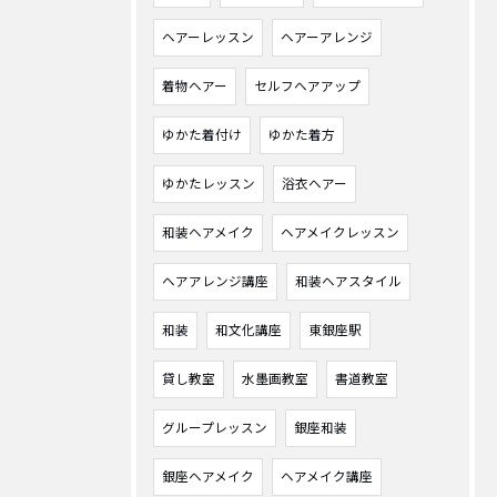
ヘアーレッスン
ヘアーアレンジ
着物ヘアー
セルフヘアアップ
ゆかた着付け
ゆかた着方
ゆかたレッスン
浴衣ヘアー
和装ヘアメイク
ヘアメイクレッスン
ヘアアレンジ講座
和装ヘアスタイル
和装
和文化講座
東銀座駅
貸し教室
水墨画教室
書道教室
グループレッスン
銀座和装
銀座ヘアメイク
ヘアメイク講座