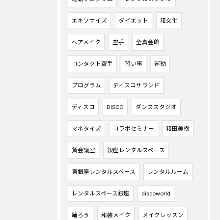
エキソサイズ
ダイエット
和文化
ヘアメイク
空手
全真会館
コンタクト空手
習い事
運動
プログラム
ディスコサウンド
ディスコ
DISCO
ダンススタジオ
マネタイズ
コラボセミナー
和田美樹
貸会議室
銀座レンタルスペース
東銀座レンタルスペース
レンタルルーム
レンタルスペース銀座
discoworld
踊ろう
和装メイク
メイクレッスン