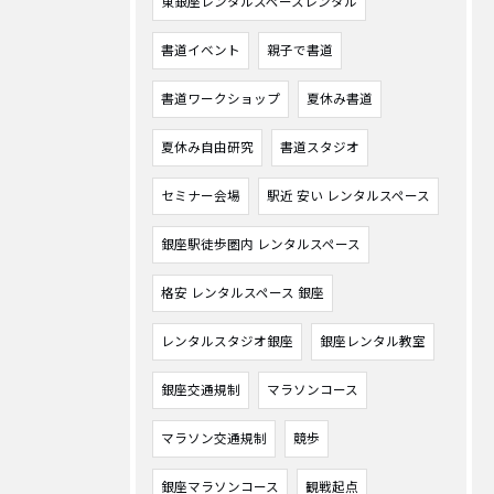
東銀座レンタルスペースレンタル
書道イベント
親子で書道
書道ワークショップ
夏休み書道
夏休み自由研究
書道スタジオ
セミナー会場
駅近 安い レンタルスペース
銀座駅徒歩圏内 レンタルスペース
格安 レンタルスペース 銀座
レンタルスタジオ銀座
銀座レンタル教室
銀座交通規制
マラソンコース
マラソン交通規制
競歩
銀座マラソンコース
観戦起点