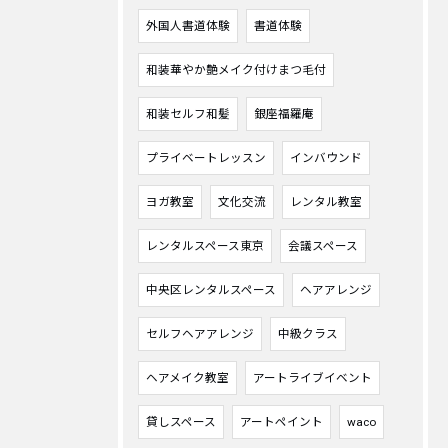
外国人書道体験
書道体験
和装華やか艶メイク付けまつ毛付
和装セルフ和髪
銀座福羅庵
プライベートレッスン
インバウンド
ヨガ教室
文化交流
レンタル教室
レンタルスペース東京
会議スペース
中央区レンタルスペース
ヘアアレンジ
セルフヘアアレンジ
中級クラス
ヘアメイク教室
アートライブイベント
貸しスペース
アートペイント
waco