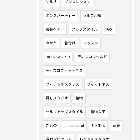
サルサ
ダンスレッスン
ダンスパーティー
セルフ和髪
和装ヘアー
アップスタイル
浴衣
ゆかた
着付け
レッスン
DISCO WORLD
ディスコワールド
ディスコフィットネス
フィットネスクラス
フィットネス
貸しスタジオ
着物
セルフアップスタイル
着物女子
きもの
discosound
8０年代
背骨
運動プログラム
レンタルスタジオ