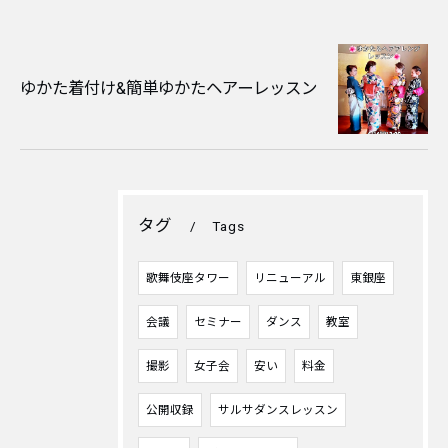
ゆかた着付け&簡単ゆかたヘアーレッスン
タグ
Tags
歌舞伎座タワー
リニューアル
東銀座
会議
セミナー
ダンス
教室
撮影
女子会
安い
料金
公開収録
サルサダンスレッスン