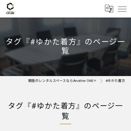
タグ『#ゆかた着方』のページ一
覧
銀座のレンタルスペースならAnother ONE＋
#ゆかた着方
タグ『#ゆかた着方』のページ一
覧