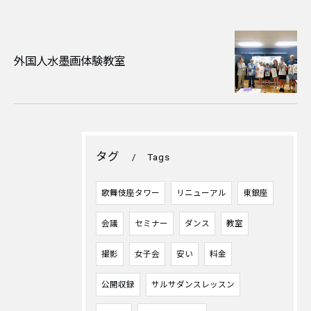
外国人水墨画体験教室
タグ
Tags
歌舞伎座タワー
リニューアル
東銀座
会議
セミナー
ダンス
教室
撮影
女子会
安い
料金
公開収録
サルサダンスレッスン