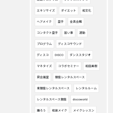
エキソサイズ
ダイエット
和文化
ヘアメイク
空手
全真会館
コンタクト空手
習い事
運動
プログラム
ディスコサウンド
ディスコ
DISCO
ダンススタジオ
マネタイズ
コラボセミナー
和田美樹
貸会議室
銀座レンタルスペース
東銀座レンタルスペース
レンタルルーム
レンタルスペース銀座
discoworld
踊ろう
和装メイク
メイクレッスン