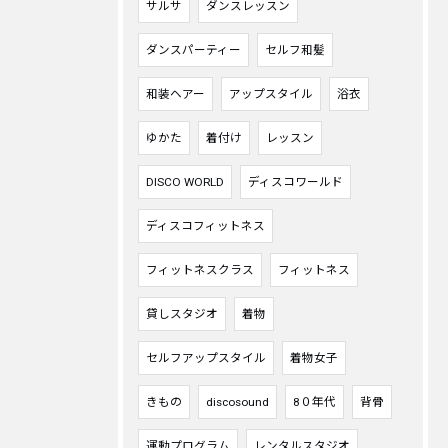
サルサ
ダンスレッスン
ダンスパーティー
セルフ和髪
和装ヘアー
アップスタイル
浴衣
ゆかた
着付け
レッスン
DISCO WORLD
ディスコワールド
ディスコフィットネス
フィットネスクラス
フィットネス
貸しスタジオ
着物
セルフアップスタイル
着物女子
きもの
discosound
8０年代
背骨
運動プログラム
レンタルスタジオ