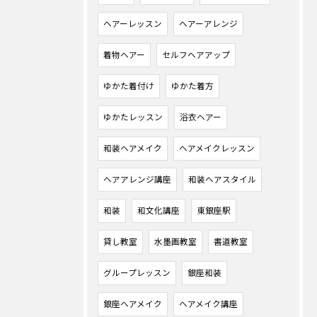
ヘアーレッスン
ヘアーアレンジ
着物ヘアー
セルフヘアアップ
ゆかた着付け
ゆかた着方
ゆかたレッスン
浴衣ヘアー
和装ヘアメイク
ヘアメイクレッスン
ヘアアレンジ講座
和装ヘアスタイル
和装
和文化講座
東銀座駅
貸し教室
水墨画教室
書道教室
グループレッスン
銀座和装
銀座ヘアメイク
ヘアメイク講座