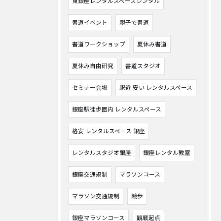
東銀座レンタルスペースレンタル
書道イベント
親子で書道
書道ワークショップ
夏休み書道
夏休み自由研究
書道スタジオ
セミナー会場
駅近 安い レンタルスペース
銀座駅徒歩圏内 レンタルスペース
格安 レンタルスペース 銀座
レンタルスタジオ銀座
銀座レンタル教室
銀座交通規制
マラソンコース
マラソン交通規制
競歩
銀座マラソンコース
観戦起点