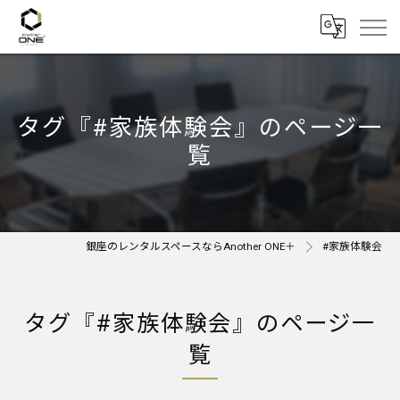
タグ『#家族体験会』のページ一
覧
銀座のレンタルスペースならAnother ONE＋
#家族体験会
タグ『#家族体験会』のページ一
覧