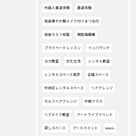
外国人書道体験
書道体験
和装華やか艶メイク付けまつ毛付
和装セルフ和髪
銀座福羅庵
プライベートレッスン
インバウンド
ヨガ教室
文化交流
レンタル教室
レンタルスペース東京
会議スペース
中央区レンタルスペース
ヘアアレンジ
セルフヘアアレンジ
中級クラス
ヘアメイク教室
アートライブイベント
貸しスペース
アートペイント
waco