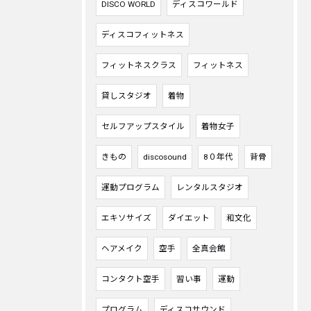
DISCO WORLD
ディスコワールド
ディスコフィットネス
フィットネスクラス
フィットネス
貸しスタジオ
着物
セルフアップスタイル
着物女子
きもの
discosound
8０年代
背骨
運動プログラム
レンタルスタジオ
エキソサイズ
ダイエット
和文化
ヘアメイク
空手
全真会館
コンタクト空手
習い事
運動
プログラム
ディスコサウンド