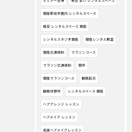
セミナー会場
駅近 安い レンタルスペース
銀座駅徒歩圏内 レンタルスペース
格安 レンタルスペース 銀座
レンタルスタジオ銀座
銀座レンタル教室
銀座交通規制
マラソンコース
マラソン交通規制
競歩
銀座マラソンコース
観戦起点
観戦休憩所
レンタルスペース 銀座
ヘアアレンジ レッスン
ヘアメイク レッスン
和装ヘアメイクレッスン