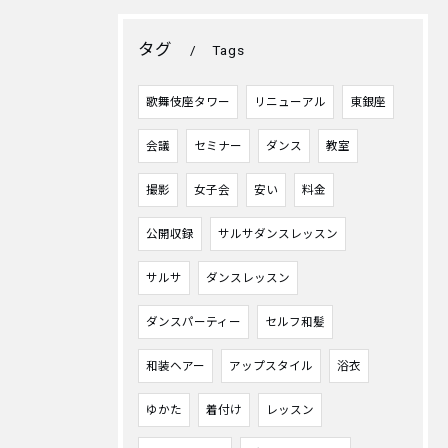
タグ
Tags
歌舞伎座タワー
リニューアル
東銀座
会議
セミナー
ダンス
教室
撮影
女子会
安い
料金
公開収録
サルサダンスレッスン
サルサ
ダンスレッスン
ダンスパーティー
セルフ和髪
和装ヘアー
アップスタイル
浴衣
ゆかた
着付け
レッスン