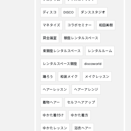
ディスコ
DISCO
ダンススタジオ
マネタイズ
コラボセミナー
和田美樹
貸会議室
銀座レンタルスペース
東銀座レンタルスペース
レンタルルーム
レンタルスペース銀座
discoworld
踊ろう
和装メイク
メイクレッスン
ヘアーレッスン
ヘアーアレンジ
着物ヘアー
セルフヘアアップ
ゆかた着付け
ゆかた着方
ゆかたレッスン
浴衣ヘアー