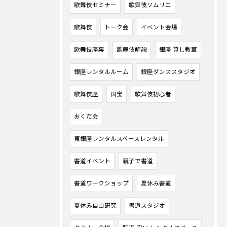
歌舞伎セミナー
歌舞伎ソムリエ
歌舞伎
トーク会
イベント会場
歌舞伎座裏
歌舞伎解説
銀座 貸し教室
銀座レンタルルーム
銀座ダンススタジオ
歌舞伎座
国宝
歌舞伎初心者
おくだ会
東銀座レンタルスペースレンタル
書道イベント
親子で書道
書道ワークショップ
夏休み書道
夏休み自由研究
書道スタジオ