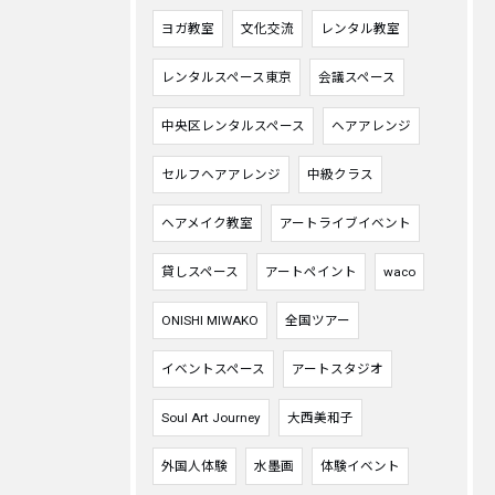
ヨガ教室
文化交流
レンタル教室
レンタルスペース東京
会議スペース
中央区レンタルスペース
ヘアアレンジ
セルフヘアアレンジ
中級クラス
ヘアメイク教室
アートライブイベント
貸しスペース
アートペイント
waco
ONISHI MIWAKO
全国ツアー
イベントスペース
アートスタジオ
Soul Art Journey
大西美和子
外国人体験
水墨画
体験イベント