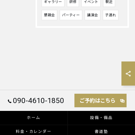
ギャラリー
研修
イベント
駅近
懇親会
パーティー
講演会
子連れ
090-4610-1850
ご予約はこちら
ホーム
設備・備品
料金・カレンダー
書道塾