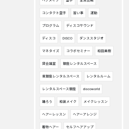
ヘアメイク
空手
全真会館
コンタクト空手
習い事
運動
プログラム
ディスコサウンド
ディスコ
DISCO
ダンススタジオ
マネタイズ
コラボセミナー
和田美樹
貸会議室
銀座レンタルスペース
東銀座レンタルスペース
レンタルルーム
レンタルスペース銀座
discoworld
踊ろう
和装メイク
メイクレッスン
ヘアーレッスン
ヘアーアレンジ
着物ヘアー
セルフヘアアップ