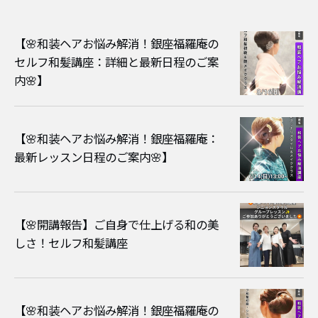
【🌸和装ヘアお悩み解消！銀座福羅庵の
セルフ和髪講座：詳細と最新日程のご案
内🌸】
【🌸和装ヘアお悩み解消！銀座福羅庵：
最新レッスン日程のご案内🌸】
【🌸開講報告】ご自身で仕上げる和の美
しさ！セルフ和髪講座
【🌸和装ヘアお悩み解消！銀座福羅庵の