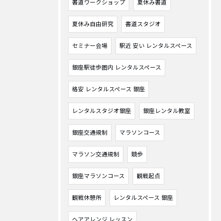
書道ワークショップ
夏休み書道
夏休み自由研究
書道スタジオ
セミナー会場
駅近 安い レンタルスペース
銀座駅徒歩圏内 レンタルスペース
格安 レンタルスペース 銀座
レンタルスタジオ銀座
銀座レンタル教室
銀座交通規制
マラソンコース
マラソン交通規制
競歩
銀座マラソンコース
観戦起点
観戦休憩所
レンタルスペース 銀座
ヘアアレンジ レッスン