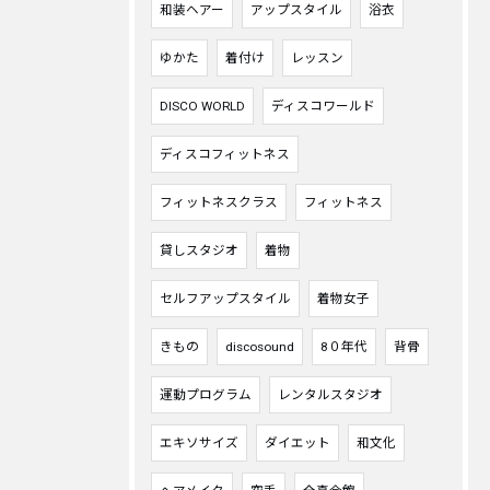
和装ヘアー
アップスタイル
浴衣
ゆかた
着付け
レッスン
DISCO WORLD
ディスコワールド
ディスコフィットネス
フィットネスクラス
フィットネス
貸しスタジオ
着物
セルフアップスタイル
着物女子
きもの
discosound
8０年代
背骨
運動プログラム
レンタルスタジオ
エキソサイズ
ダイエット
和文化