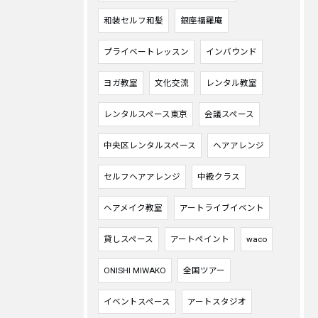
和装セルフ和髪
銀座福羅庵
プライベートレッスン
インバウンド
ヨガ教室
文化交流
レンタル教室
レンタルスペース東京
会議スペース
中央区レンタルスペース
ヘアアレンジ
セルフヘアアレンジ
中級クラス
ヘアメイク教室
アートライブイベント
貸しスペース
アートペイント
waco
ONISHI MIWAKO
全国ツアー
イベントスペース
アートスタジオ