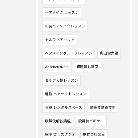
ヘアメイク レッスン
和装ヘアメイクレッスン
セルフヘアセット
ヘアメイクグループレッスン
奥田健太郎
AnotherONE＋
銀座貸し教室
セルフ和髪レッスン
着物 ヘアセットレッスン
東京 レンタルスペース
歌舞伎歌舞伎座
歌舞伎解説講座
歌舞伎ビギナー
銀座 貸しスタジオ
株式会社栄幸