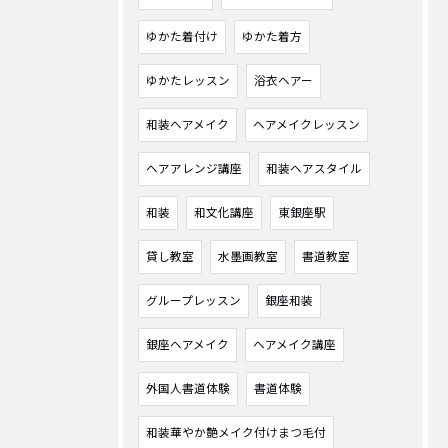
ゆかた着付け
ゆかた着方
ゆかたレッスン
浴衣ヘアー
和装ヘアメイク
ヘアメイクレッスン
ヘアアレンジ講座
和装ヘアスタイル
和装
和文化講座
東銀座駅
貸し教室
水墨画教室
書道教室
グループレッスン
銀座和装
銀座ヘアメイク
ヘアメイク講座
外国人書道体験
書道体験
和装華やか艶メイク付けまつ毛付