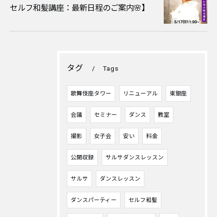
セルフ和髪講座：最新日程のご案内🌸】
タグ
Tags
歌舞伎座タワー
リニューアル
東銀座
会議
セミナー
ダンス
教室
撮影
女子会
安い
料金
公開収録
サルサダンスレッスン
サルサ
ダンスレッスン
ダンスパーティー
セルフ和髪