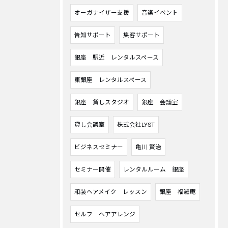
オーガナイザー支援
音楽イベント
告知サポート
集客サポート
銀座 駅近 レンタルスペース
東銀座 レンタルスペース
銀座 貸しスタジオ
銀座 会議室
貸し会議室
株式会社LYST
ビジネスセミナー
亀川 賢治
セミナー開催
レンタルルーム 銀座
和装ヘアメイク レッスン
銀座 福羅庵
セルフ ヘアアレンジ