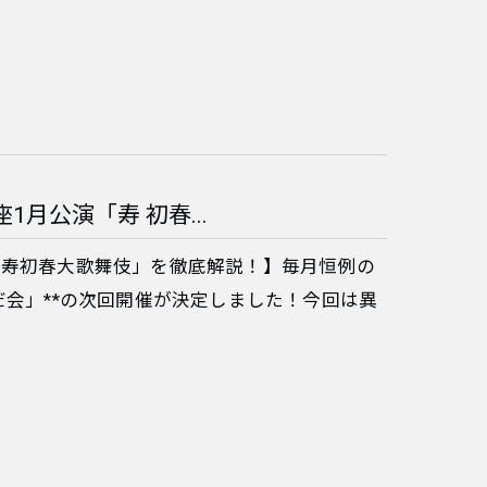
1月公演「寿 初春...
演「寿初春大歌舞伎」を徹底解説！】​毎月恒例の
だ会」**の次回開催が決定しました！今回は異