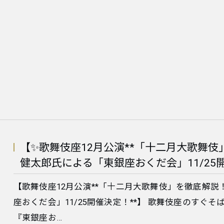
【✨歌舞伎座12月公演**「十二月大歌舞
健太郎氏による「東銀座おくだ会」11/25開
【歌舞伎座12月公演**「十二月大歌舞伎」を徹底解
座おくだ会」11/25開催決定！**】 歌舞伎座のすぐそば、
『東銀座お…