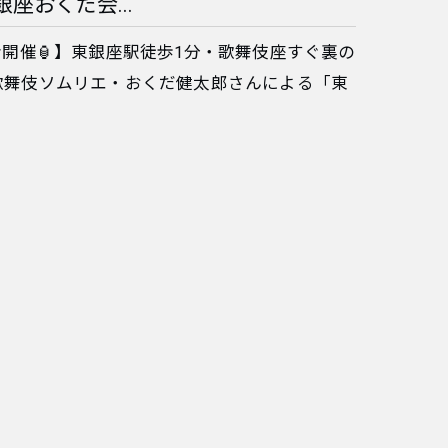
銀座おくだ会...
会開催🏮】​東銀座駅徒歩1分・歌舞伎座すぐ裏の
恒例、歌舞伎ソムリエ・おくだ健太郎さんによる「東