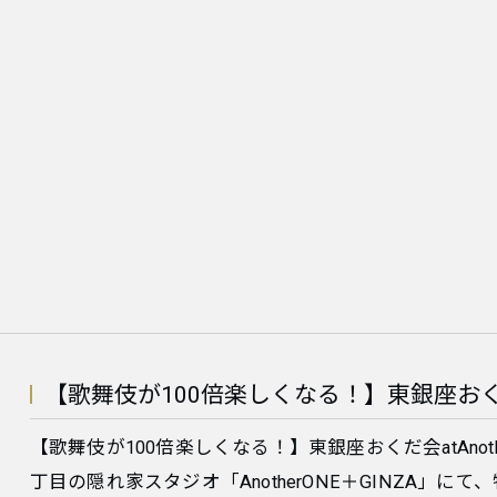
【歌舞伎が100倍楽しくなる！】東銀座おくだ会 at
【歌舞伎が100倍楽しくなる！】東銀座おくだ会atAnot
丁目の隠れ家スタジオ「AnotherONE＋GINZA」