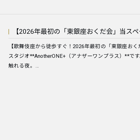
【2026年最初の「東銀座おくだ会」当ス
【歌舞伎座から徒歩すぐ！2026年最初の「東銀座お
スタジオ**AnotherONE+（アナザーワンプラス）*
触れる夜。…