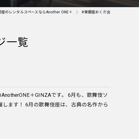
銀座のレンタルスペースならAnother ONE＋
#東銀座おくだ会
ジ一覧
therONE＋GINZAです。 6月も、歌舞伎ソ
します！ 6月の歌舞伎座は、古典の名作から