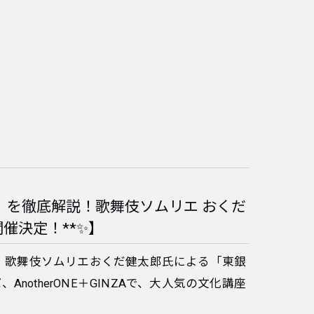
伎」を徹底解説！歌舞伎ソムリエ おくだ
催決定！**✨】
説！歌舞伎ソムリエおくだ健太郎氏による「東銀
AnotherONE＋GINZAで、大人気の文化講座