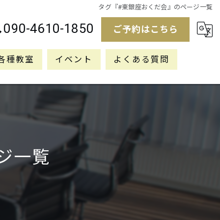
タグ『#東銀座おくだ会』のページ一覧
090-4610-1850
ご予約はこちら
各種教室
イベント
よくある質問
ジ一覧