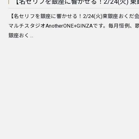
​【名セリフを銀座に響かせる！2/24(火) 東
​【名セリフを銀座に響かせる！2/24(火)東銀座おくだ
マルチスタジオAnotherONE+GINZAです。毎月
銀座おく…