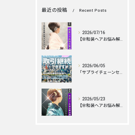
最近の投稿
Recent Posts
2026/07/16
【🌸和装ヘアお悩み解消！銀座福羅庵のセルフ和髪講座：詳細と最新日程のご案内🌸】
2026/06/05
「サプライチェーンセキュリティ評価制度」解説講座が5月に開催されました。
2026/05/23
【🌸和装ヘアお悩み解消！銀座福羅庵：最新レッスン日程のご案内🌸】