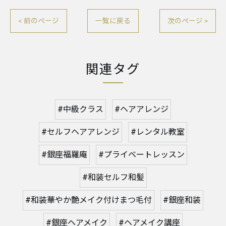
< 前のページ
一覧に戻る
次のページ >
関連タグ
#中級クラス
#ヘアアレンジ
#セルフヘアアレンジ
#レンタル教室
#銀座福羅庵
#プライベートレッスン
#和装セルフ和髪
#和装華やか艶メイク付けまつ毛付
#銀座和装
#銀座ヘアメイク
#ヘアメイク講座