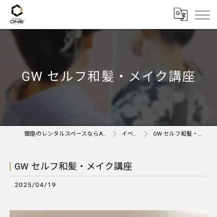
GW セルフ和髪・メイク講座
銀座のレンタルスペースならAnother ONE＋
イベント
GW セルフ和髪・メイク講座
GW セルフ和髪・メイク講座
2025/04/19