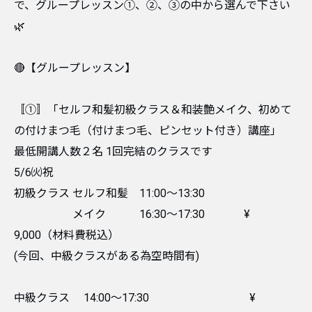
で、グループレッスン①、②、③の中から選んで下さい
🌿
🔴【グループレッスン】
〚①〛「セルフ和髪初級クラス＆和装艶メイク、初めて
の付けまつ毛（付けまつ毛、ピンセット付き）講座」
最低開講人数２名 1回完結のクラスです
5/6㈫祝
初級クラス セルフ和髪 11:00〜13:30
メイク 16:30〜17:30 ¥
9,000（材料費税込）
(今回、中級クラスがある為空時間有)
中級クラス 14:00〜17:30 ¥