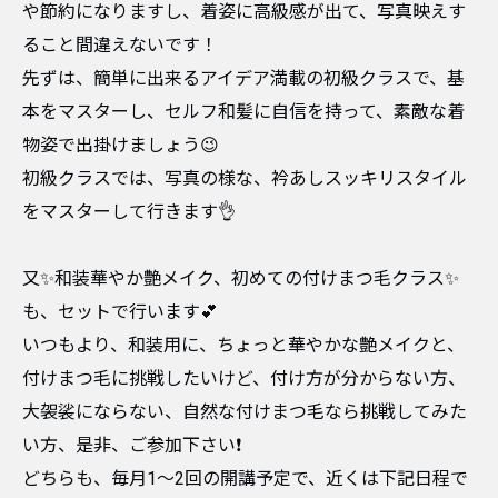
や節約になりますし、着姿に高級感が出て、写真映えす
ること間違えないです！
先ずは、簡単に出来るアイデア満載の初級クラスで、基
本をマスターし、セルフ和髪に自信を持って、素敵な着
物姿で出掛けましょう😉
初級クラスでは、写真の様な、衿あしスッキリスタイル
をマスターして行きます👌
又✨和装華やか艶メイク、初めての付けまつ毛クラス✨
も、セットで行います💕
いつもより、和装用に、ちょっと華やかな艶メイクと、
付けまつ毛に挑戦したいけど、付け方が分からない方、
大袈裟にならない、自然な付けまつ毛なら挑戦してみた
い方、是非、ご参加下さい❗
どちらも、毎月1〜2回の開講予定で、近くは下記日程で