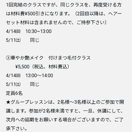
1回完結のクラスですが、同じクラスを、再度受ける方
は材料費¥500引きになります。（2回目以降は、ヘアー
セット材料は含まれませんので、ご持参下さい）
4/14㈰ 10:30~13:00
5/11㈯ 同じ
③華やか艶メイク 付けまつ毛付クラス
¥5,500（税込、材料費込）
4/14㈰ 13:00〜14:00
5/11㈯ 同じ
定員6名
★グループレッスンは、2名様〜3名様以上のご参加で開
講します。参加が2名様未満ですと、一旦、休講にして、
次月への延期をお願いする場合がございますので、ご了
承下さい。