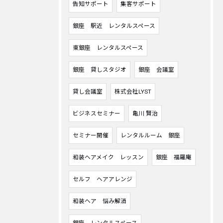
告知サポート
集客サポート
銀座 駅近 レンタルスペース
東銀座 レンタルスペース
銀座 貸しスタジオ
銀座 会議室
貸し会議室
株式会社LYST
ビジネスセミナー
亀川 賢治
セミナー開催
レンタルルーム 銀座
和装ヘアメイク レッスン
銀座 福羅庵
セルフ ヘアアレンジ
和装ヘア 悩み解消