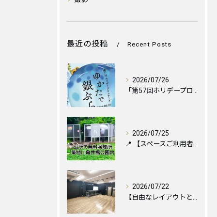
最近の投稿
Recent Posts
2026/07/26
「第57回ホリデープロムナード ゆかたで銀ぶら2026」に伴...
2026/07/25
📍 【スペースご利用者様へ】お近くの喫煙所のご案内と便利な設...
2026/07/22
【自由なレイアウトと心地よい空間づくりのために🪑✨】