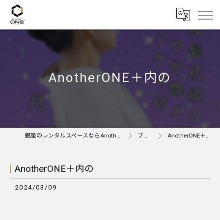
AnotherONE＋内の
銀座のレンタルスペースならAnother ONE＋
ブログ
AnotherONE＋内の
AnotherONE＋内の
2024/03/09