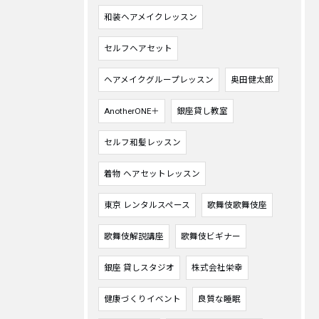
和装ヘアメイクレッスン
セルフヘアセット
ヘアメイクグループレッスン
奥田健太郎
AnotherONE＋
銀座貸し教室
セルフ和髪レッスン
着物 ヘアセットレッスン
東京 レンタルスペース
歌舞伎歌舞伎座
歌舞伎解説講座
歌舞伎ビギナー
銀座 貸しスタジオ
株式会社栄幸
健康づくりイベント
良質な睡眠