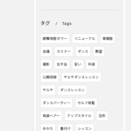
タグ
Tags
歌舞伎座タワー
リニューアル
東銀座
会議
セミナー
ダンス
教室
撮影
女子会
安い
料金
公開収録
サルサダンスレッスン
サルサ
ダンスレッスン
ダンスパーティー
セルフ和髪
和装ヘアー
アップスタイル
浴衣
ゆかた
着付け
レッスン