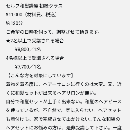
セルフ和髪講座 初級クラス
¥11,000（材料費、税込）
約120分
ご希望の日時を伺って、調整させて頂きます。
★2名以上で受講される場合
¥8,800／1名
4名様以上で受講される場合
¥7,700／1名
【こんな方を対象にしています】
着物を着る度に、ヘアーサロンに行くのは大変。又、近
くに和髪セットが出来るヘアサロンが無い。
自分で和髪セットが上手く出来ない。和髪のヘアピース
を使っているが、不自然で、気に入らない。ヘアセット
も着付けも、家で完成させて出かけたい…そんな和装の
ヘアセットにお悩みの方は、是非受講して下さい。一度