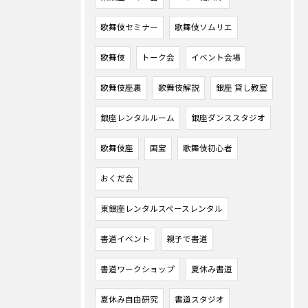
歌舞伎セミナー
歌舞伎ソムリエ
歌舞伎
トーク会
イベント会場
歌舞伎座裏
歌舞伎解説
銀座 貸し教室
銀座レンタルルーム
銀座ダンススタジオ
歌舞伎座
国宝
歌舞伎初心者
おくだ会
東銀座レンタルスペースレンタル
書道イベント
親子で書道
書道ワークショップ
夏休み書道
夏休み自由研究
書道スタジオ