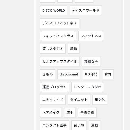
DISCO WORLD
ディスコワールド
ディスコフィットネス
フィットネスクラス
フィットネス
貸しスタジオ
着物
セルフアップスタイル
着物女子
きもの
discosound
8０年代
背骨
運動プログラム
レンタルスタジオ
エキソサイズ
ダイエット
和文化
ヘアメイク
空手
全真会館
コンタクト空手
習い事
運動