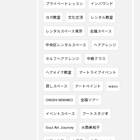
プライベートレッスン
インバウンド
ヨガ教室
文化交流
レンタル教室
レンタルスペース東京
会議スペース
中央区レンタルスペース
ヘアアレンジ
セルフヘアアレンジ
中級クラス
ヘアメイク教室
アートライブイベント
貸しスペース
アートペイント
waco
ONISHI MIWAKO
全国ツアー
イベントスペース
アートスタジオ
Soul Art Journey
大西美和子