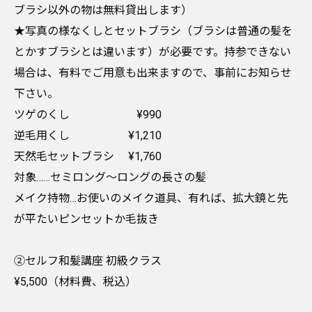
ブラシ以外の物は無料貸出します）
★写真の様なくしとセットブラシ（ブラシは普通の髪を
とかすブラシとは違います）が必要です。持参できない
場合は、有料でご用意も出来ますので、事前にお知らせ
下さい。
ツゲのくし ¥990
逆毛用くし ¥1,210
天然毛セットブラシ ¥1,760
対象……セミロング〜ロングの長さの髪
メイク持物…お使いのメイク道具、有れば、拡大鏡と先
が平たいピンセットか毛抜き
②セルフ和髪講座 初級クラス
¥5,500（材料費、税込）