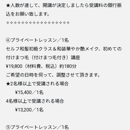
★人数が達して、開講が決定しましたら受講料の銀行振
込をお願い致します。
✧✧✧✧✧✧✧✧✧✧✧✧✧✧✧✧✧
④プライベートレッスン／1名
セルフ和髪初級クラス＆和装華やか艶メイク、初めての
付けまつ毛（付けまつ毛付き）講座
¥19,800（材料費、税込）約180分
ご希望の日時を伺って、調整させて頂きます。
★2名様以上で受講される場合
¥15,400／1名
4名様以上で受講される場合
¥13,200／1名
⑤プライベートレッスン／1名