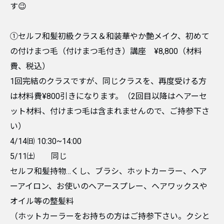
す😉
①セルフ和髪初級クラス＆和装華やか艶メイク、初めて
の付けまつ毛（付けまつ毛付き）講座 ¥8,800（材料
費、税込）
1回完結のクラスですが、同じクラスを、再度受ける方
は材料費¥800引きになります。（2回目以降はヘアーセ
ット材料、付けまつ毛は含まれませんので、ご持参下さ
い）
4/14㈰ 10:30~14:00
5/11㈯ 同じ
セルフ和髪持物…くし、ブラシ、ホットカーラー、ヘア
ーアイロン、お使いのヘアースプレー、ヘアワックスや
オイル等の整髪料
（ホットカーラーをお持ちの方はご持参下さい。クシと