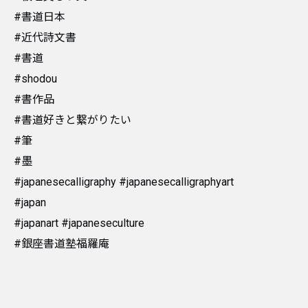
#書道日本
#近代詩文書
#書道
#shodou
#書作品
#書道好きと繋がりたい
#筆
#墨
#japanesecalligraphy #japanesecalligraphyart
#japan
#japanart #japaneseculture
#銀座書道塾福羅庵