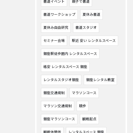
書道イベント
親子で書道
書道ワークショップ
夏休み書道
夏休み自由研究
書道スタジオ
セミナー会場
駅近 安い レンタルスペース
銀座駅徒歩圏内 レンタルスペース
格安 レンタルスペース 銀座
レンタルスタジオ銀座
銀座レンタル教室
銀座交通規制
マラソンコース
マラソン交通規制
競歩
銀座マラソンコース
観戦起点
観戦休憩所
レンタルスペース 銀座