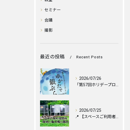
セミナー
会議
撮影
最近の投稿
Recent Posts
2026/07/26
「第57回ホリデープロムナード ゆかたで銀ぶら2026」に伴...
2026/07/25
📍 【スペースご利用者様へ】お近くの喫煙所のご案内と便利な設...