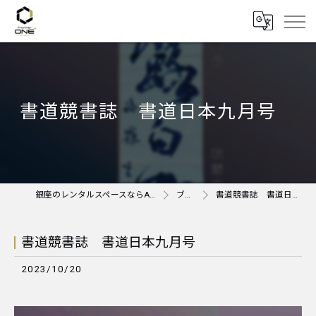
書道競書誌 書道日本九月号
銀座のレンタルスペースならAnother ONE＋
ブログ
書道競書誌 書道日本九月号
書道競書誌 書道日本九月号
2023/10/20