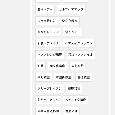
着物ヘアー
セルフヘアアップ
ゆかた着付け
ゆかた着方
ゆかたレッスン
浴衣ヘアー
和装ヘアメイク
ヘアメイクレッスン
ヘアアレンジ講座
和装ヘアスタイル
和装
和文化講座
東銀座駅
貸し教室
水墨画教室
書道教室
グループレッスン
銀座和装
銀座ヘアメイク
ヘアメイク講座
外国人書道体験
書道体験