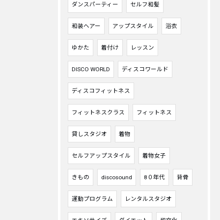
ダンスパーティー
セルフ和髪
和装ヘアー
アップスタイル
浴衣
ゆかた
着付け
レッスン
DISCO WORLD
ディスコワールド
ディスコフィットネス
フィットネスクラス
フィットネス
貸しスタジオ
着物
セルフアップスタイル
着物女子
きもの
discosound
8０年代
背骨
運動プログラム
レンタルスタジオ