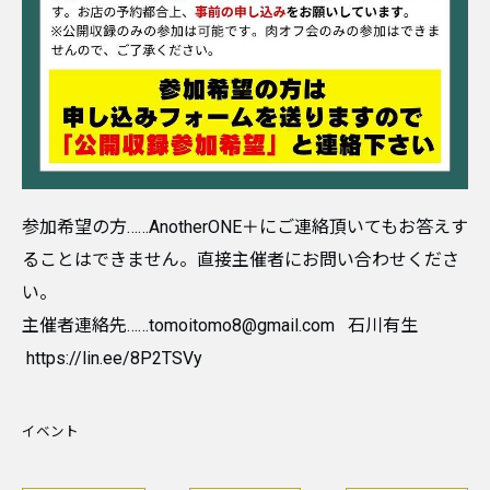
参加希望の方……AnotherONE＋にご連絡頂いてもお答えす
ることはできません。直接主催者にお問い合わせくださ
い。
主催者連絡先……tomoitomo8@gmail.com 石川有生
https://lin.ee/8P2TSVy
イベント