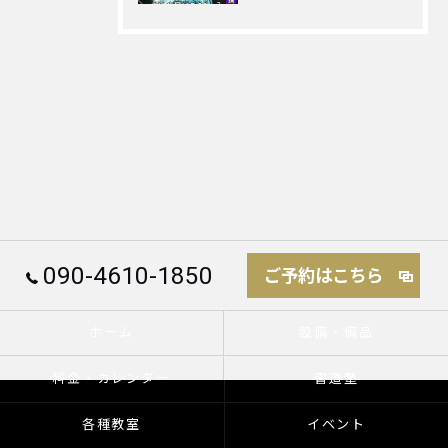
090-4610-1850
ご予約はこちら
ホーム
設備・備品
料金・カレンダー
書道塾
各種教室
イベント