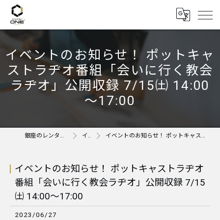
イベントのお知らせ！ ポットキャ
ストラヂオ番組「会いに行く教会
ラヂオ」公開収録 7/15㈯ 14:00
～17:00
銀座のレンタルスペースならAnother ONE＋
イベント
イベントのお知らせ！ ポットキャストラヂオ番組「会いに行く教会ラヂオ」公開収録 7/15㈯ 14:00～17:00
イベントのお知らせ！ ポットキャストラヂオ
番組「会いに行く教会ラヂオ」公開収録 7/15
㈯ 14:00～17:00
2023/06/27