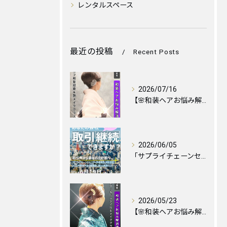
レンタルスペース
最近の投稿
Recent Posts
2026/07/16
【🌸和装ヘアお悩み解消！銀座福羅庵のセルフ和髪講座：詳細と最新日程のご案内🌸】
2026/06/05
「サプライチェーンセキュリティ評価制度」解説講座が5月に開催されました。
2026/05/23
【🌸和装ヘアお悩み解消！銀座福羅庵：最新レッスン日程のご案内🌸】