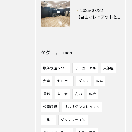
2026/07/22
【自由なレイアウトと心地よい空間づくりのために🪑✨】
タグ
Tags
歌舞伎座タワー
リニューアル
東銀座
会議
セミナー
ダンス
教室
撮影
女子会
安い
料金
公開収録
サルサダンスレッスン
サルサ
ダンスレッスン