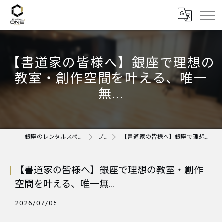
【書道家の皆様へ】銀座で理想の
教室・創作空間を叶える、唯一
無...
銀座のレンタルスペースならAnother ONE＋
ブログ
【書道家の皆様へ】銀座で理想の教室・創作空間を叶える、唯一無...
【書道家の皆様へ】銀座で理想の教室・創作
空間を叶える、唯一無...
2026/07/05