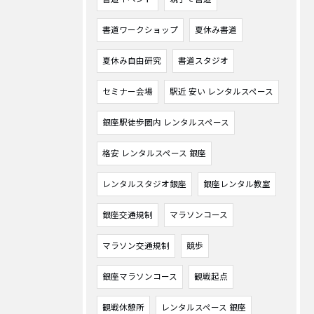
書道ワークショップ
夏休み書道
夏休み自由研究
書道スタジオ
セミナー会場
駅近 安い レンタルスペース
銀座駅徒歩圏内 レンタルスペース
格安 レンタルスペース 銀座
レンタルスタジオ銀座
銀座レンタル教室
銀座交通規制
マラソンコース
マラソン交通規制
競歩
銀座マラソンコース
観戦起点
観戦休憩所
レンタルスペース 銀座