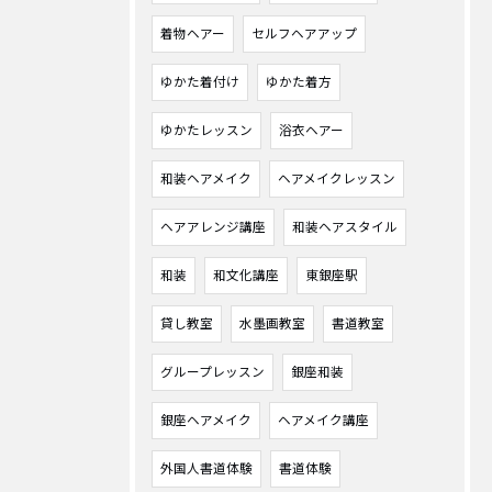
着物ヘアー
セルフヘアアップ
ゆかた着付け
ゆかた着方
ゆかたレッスン
浴衣ヘアー
和装ヘアメイク
ヘアメイクレッスン
ヘアアレンジ講座
和装ヘアスタイル
和装
和文化講座
東銀座駅
貸し教室
水墨画教室
書道教室
グループレッスン
銀座和装
銀座ヘアメイク
ヘアメイク講座
外国人書道体験
書道体験