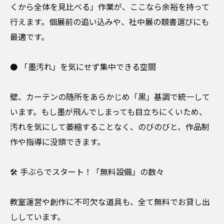
くから全体を見比べる」作業が、ここなら余裕を持って
行えます。個展前の追い込みや、社中展の競書選びにも
最適です。
​⚫️ 「墨汚れ」を気にせず集中できる空間
壁、カーテンの随所をあらかじめ「黒」基調で統一して
います。もし墨が飛んでしまっても目立ちにくいため、
汚れを気にして萎縮することなく、のびのびと、作品制
作や指導に没頭できます。
​🛠️ 手ぶらでスタート！「無料設備」の数々
教室運営や創作に不可欠な道具も、全て無料でお貸し出
ししています。