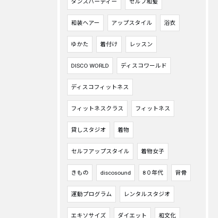
ダンスパーティー
セルフ和髪
和装ヘアー
アップスタイル
浴衣
ゆかた
着付け
レッスン
DISCO WORLD
ディスコワールド
ディスコフィットネス
フィットネスクラス
フィットネス
貸しスタジオ
着物
セルフアップスタイル
着物女子
きもの
discosound
8０年代
背骨
運動プログラム
レンタルスタジオ
エキソサイズ
ダイエット
和文化