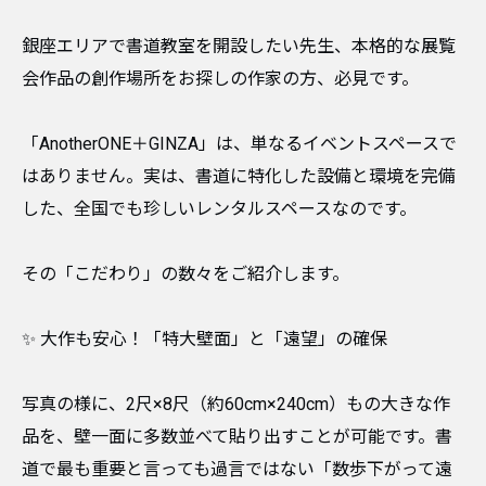
​銀座エリアで書道教室を開設したい先生、本格的な展覧
会作品の創作場所をお探しの作家の方、必見です。
​「AnotherONE＋GINZA」は、単なるイベントスペースで
はありません。実は、書道に特化した設備と環境を完備
した、全国でも珍しいレンタルスペースなのです。
​その「こだわり」の数々をご紹介します。
​✨ 大作も安心！「特大壁面」と「遠望」の確保
写真の様に、2尺×8尺（約60cm×240cm）もの大きな作
品を、壁一面に多数並べて貼り出すことが可能です。書
道で最も重要と言っても過言ではない「数歩下がって遠