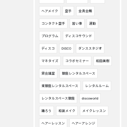
ヘアメイク
空手
全真会館
コンタクト空手
習い事
運動
プログラム
ディスコサウンド
ディスコ
DISCO
ダンススタジオ
マネタイズ
コラボセミナー
和田美樹
貸会議室
銀座レンタルスペース
東銀座レンタルスペース
レンタルルーム
レンタルスペース銀座
discoworld
踊ろう
和装メイク
メイクレッスン
ヘアーレッスン
ヘアーアレンジ