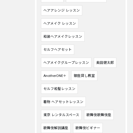
ヘアアレンジ レッスン
ヘアメイク レッスン
和装ヘアメイクレッスン
セルフヘアセット
ヘアメイクグループレッスン
奥田健太郎
AnotherONE＋
銀座貸し教室
セルフ和髪レッスン
着物 ヘアセットレッスン
東京 レンタルスペース
歌舞伎歌舞伎座
歌舞伎解説講座
歌舞伎ビギナー