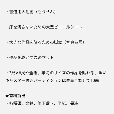
・書道用大毛氈（もうせん）
・床を汚さないための大型ビニールシート
・大きな作品を貼るための脚立（写真参照）
・作品を乾かす為のマット
・2尺✕6尺や全紙、半切のサイズの作品を貼れる、黒い
キャスター付きパーティションは表裏合わせて10面
★有料貸出
・各種硯、文鎮、筆下敷き、半紙、墨液