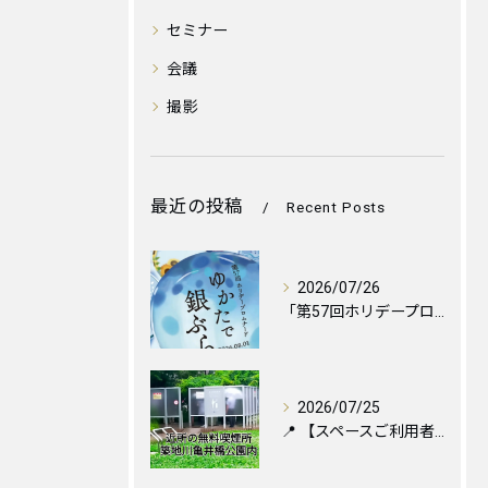
セミナー
会議
撮影
最近の投稿
Recent Posts
2026/07/26
「第57回ホリデープロムナード ゆかたで銀ぶら2026」に伴...
2026/07/25
📍 【スペースご利用者様へ】お近くの喫煙所のご案内と便利な設...