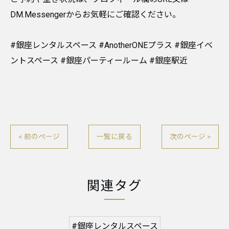
DM.Messengerからお気軽にご確認ください。
​#銀座レンタルスペース #AnotherONEプラス #銀座イベ
ントスペース #銀座パーティールーム #銀座駅近
< 前のページ
一覧に戻る
次のページ >
関連タグ
#銀座レンタルスペース