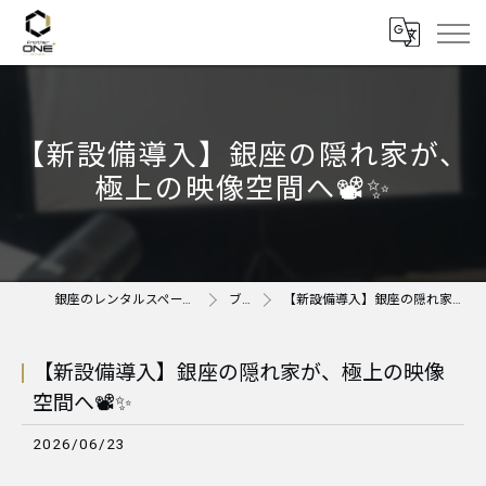
【新設備導入】銀座の隠れ家が、
極上の映像空間へ📽️✨
銀座のレンタルスペースならAnother ONE＋
ブログ
【新設備導入】銀座の隠れ家が、極上の映像空間へ📽️✨
【新設備導入】銀座の隠れ家が、極上の映像
空間へ📽️✨
2026/06/23