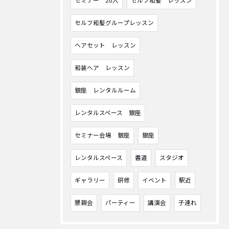
セミナー 20人
セルフ和髪 レッスン
セルフ和髪グループレッスン
ヘアセット レッスン
和装ヘア レッスン
銀座 レンタルルーム
レンタルスペース 銀座
セミナー会場 銀座
銀座
レンタルスペース
書道
スタジオ
ギャラリー
研修
イベント
駅近
懇親会
パーティー
講演会
子連れ