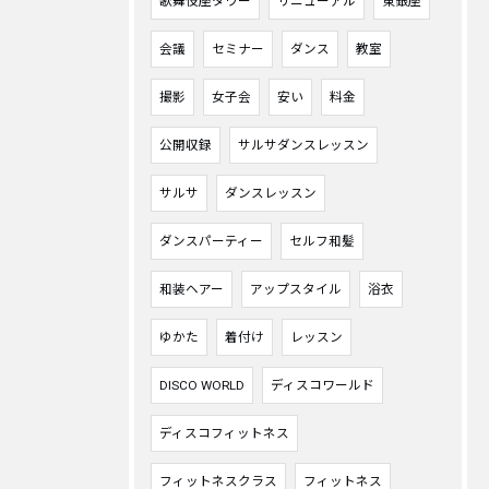
歌舞伎座タワー
リニューアル
東銀座
会議
セミナー
ダンス
教室
撮影
女子会
安い
料金
公開収録
サルサダンスレッスン
サルサ
ダンスレッスン
ダンスパーティー
セルフ和髪
和装ヘアー
アップスタイル
浴衣
ゆかた
着付け
レッスン
DISCO WORLD
ディスコワールド
ディスコフィットネス
フィットネスクラス
フィットネス