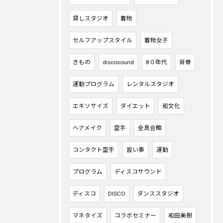
貸しスタジオ
着物
セルフアップスタイル
着物女子
きもの
discosound
8０年代
背骨
運動プログラム
レンタルスタジオ
エキソサイズ
ダイエット
和文化
ヘアメイク
空手
全真会館
コンタクト空手
習い事
運動
プログラム
ディスコサウンド
ディスコ
DISCO
ダンススタジオ
マネタイズ
コラボセミナー
和田美樹