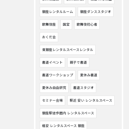
銀座レンタルルーム
銀座ダンススタジオ
歌舞伎座
国宝
歌舞伎初心者
おくだ会
東銀座レンタルスペースレンタル
書道イベント
親子で書道
書道ワークショップ
夏休み書道
夏休み自由研究
書道スタジオ
セミナー会場
駅近 安い レンタルスペース
銀座駅徒歩圏内 レンタルスペース
格安 レンタルスペース 銀座