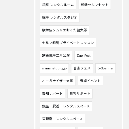
銀座 レンタルルーム
和装セルフセット
銀座 レンタルスタジオ
歌舞伎ソムリエおくだ健太郎
セルフ和髪プライベートレッスン
歌舞伎座二月公演
Zupi Fest
smashstudio_jp
音楽フェス
B-Spanner
オーガナイザー支援
音楽イベント
告知サポート
集客サポート
銀座 駅近 レンタルスペース
東銀座 レンタルスペース