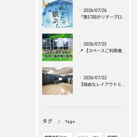
2026/07/26
「第57回ホリデープロムナード ゆかたで銀ぶら2026」に伴...
2026/07/25
📍 【スペースご利用者様へ】お近くの喫煙所のご案内と便利な設...
2026/07/22
【自由なレイアウトと心地よい空間づくりのために🪑✨】
タグ
Tags