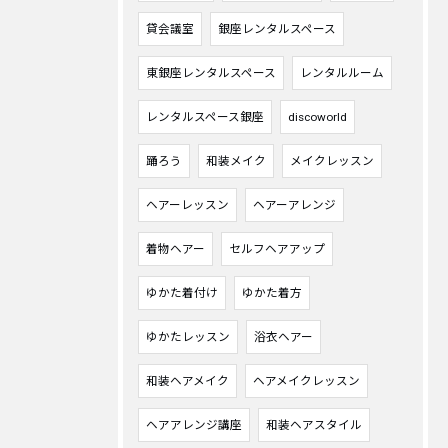
貸会議室
銀座レンタルスペース
東銀座レンタルスペース
レンタルルーム
レンタルスペース銀座
discoworld
踊ろう
和装メイク
メイクレッスン
ヘアーレッスン
ヘアーアレンジ
着物ヘアー
セルフヘアアップ
ゆかた着付け
ゆかた着方
ゆかたレッスン
浴衣ヘアー
和装ヘアメイク
ヘアメイクレッスン
ヘアアレンジ講座
和装ヘアスタイル