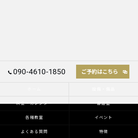
090-4610-1850
ご予約はこちら
ホーム
設備・備品
料金・カレンダー
書道塾
各種教室
イベント
よくある質問
特徴