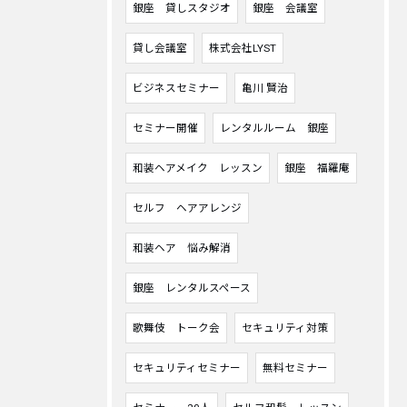
銀座 貸しスタジオ
銀座 会議室
貸し会議室
株式会社LYST
ビジネスセミナー
亀川 賢治
セミナー開催
レンタルルーム 銀座
和装ヘアメイク レッスン
銀座 福羅庵
セルフ ヘアアレンジ
和装ヘア 悩み解消
銀座 レンタルスペース
歌舞伎 トーク会
セキュリティ対策
セキュリティセミナー
無料セミナー