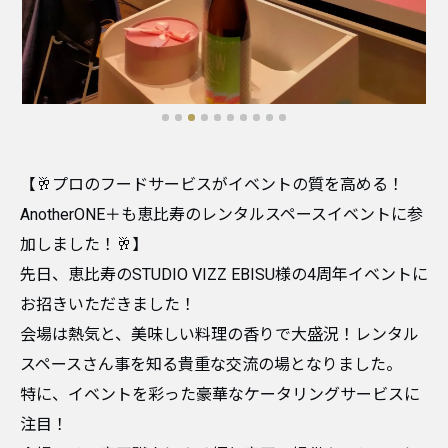
​【🥂プロのフードサービスがイベントの質を高める！
AnotherONE＋も恵比寿のレンタルスペースイベントに参
加しました！🥂】
​先日、恵比寿のSTUDIO VIZZ EBISU様の4周年イベントに
お招きいただきました！
会場は熱気と、美味しい料理の香りで大盛況！レンタル
スペースさん事を知る貴重な交流の場となりました。
​特に、イベントを彩った豪華なケータリングサービスに
注目！