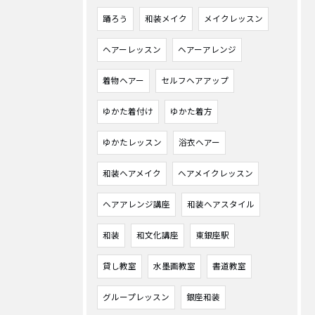
踊ろう
和装メイク
メイクレッスン
ヘアーレッスン
ヘアーアレンジ
着物ヘアー
セルフヘアアップ
ゆかた着付け
ゆかた着方
ゆかたレッスン
浴衣ヘアー
和装ヘアメイク
ヘアメイクレッスン
ヘアアレンジ講座
和装ヘアスタイル
和装
和文化講座
東銀座駅
貸し教室
水墨画教室
書道教室
グループレッスン
銀座和装