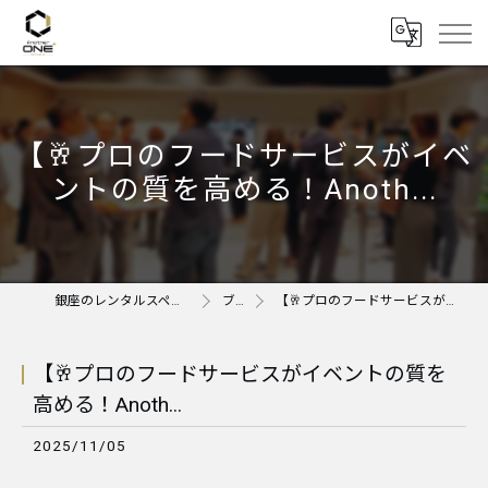
​【🥂プロのフードサービスがイベ
ントの質を高める！Anoth...
銀座のレンタルスペースならAnother ONE＋
ブログ
​【🥂プロのフードサービスがイベントの質を高める！Anoth...
​【🥂プロのフードサービスがイベントの質を
高める！Anoth...
2025/11/05