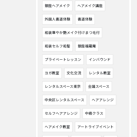
銀座ヘアメイク
ヘアメイク講座
外国人書道体験
書道体験
和装華やか艶メイク付けまつ毛付
和装セルフ和髪
銀座福羅庵
プライベートレッスン
インバウンド
ヨガ教室
文化交流
レンタル教室
レンタルスペース東京
会議スペース
中央区レンタルスペース
ヘアアレンジ
セルフヘアアレンジ
中級クラス
ヘアメイク教室
アートライブイベント