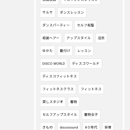
サルサ
ダンスレッスン
ダンスパーティー
セルフ和髪
和装ヘアー
アップスタイル
浴衣
ゆかた
着付け
レッスン
DISCO WORLD
ディスコワールド
ディスコフィットネス
フィットネスクラス
フィットネス
貸しスタジオ
着物
セルフアップスタイル
着物女子
きもの
discosound
8０年代
背骨