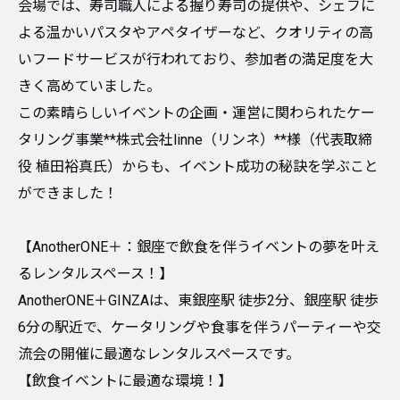
会場では、寿司職人による握り寿司の提供や、シェフに
よる温かいパスタやアペタイザーなど、クオリティの高
いフードサービスが行われており、参加者の満足度を大
きく高めていました。
​この素晴らしいイベントの企画・運営に関わられたケー
タリング事業**株式会社linne（リンネ）**様（代表取締
役 植田裕真氏）からも、イベント成功の秘訣を学ぶこと
ができました！
​【AnotherONE＋：銀座で飲食を伴うイベントの夢を叶え
るレンタルスペース！】
​AnotherONE＋GINZAは、東銀座駅 徒歩2分、銀座駅 徒歩
6分の駅近で、ケータリングや食事を伴うパーティーや交
流会の開催に最適なレンタルスペースです。
​【飲食イベントに最適な環境！】