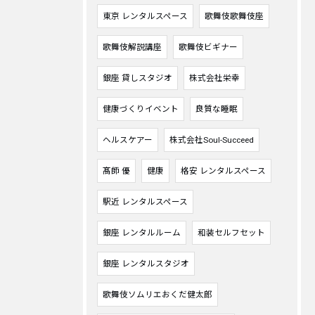
東京 レンタルスペース
歌舞伎歌舞伎座
歌舞伎解説講座
歌舞伎ビギナー
銀座 貸しスタジオ
株式会社栄幸
健康づくりイベント
良質な睡眠
ヘルスケアー
株式会社Soul-Succeed
髙師 優
健康
格安 レンタルスペース
駅近 レンタルスペース
銀座 レンタルルーム
和装セルフセット
銀座 レンタルスタジオ
歌舞伎ソムリエおくだ健太郎