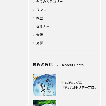
全てのカテゴリー
ダンス
教室
セミナー
会議
撮影
最近の投稿
Recent Posts
2026/07/26
「第57回ホリデープロムナード ゆかたで銀ぶら2026」に伴...