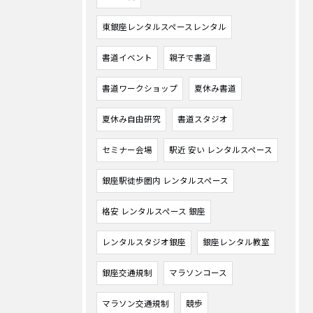
東銀座レンタルスペースレンタル
書道イベント
親子で書道
書道ワークショップ
夏休み書道
夏休み自由研究
書道スタジオ
セミナー会場
駅近 安い レンタルスペース
銀座駅徒歩圏内 レンタルスペース
格安 レンタルスペース 銀座
レンタルスタジオ銀座
銀座レンタル教室
銀座交通規制
マラソンコース
マラソン交通規制
競歩