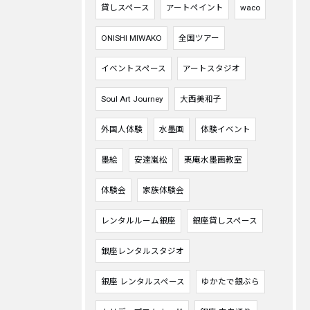
貸しスペース
アートペイント
waco
ONISHI MIWAKO
全国ツアー
イベントスペース
アートスタジオ
Soul Art Journey
大西美和子
外国人体験
水墨画
体験イベント
墨絵
安達嵐松
栗庵水墨画教室
体験会
家族体験会
レンタルルーム銀座
銀座貸しスペース
銀座レンタルスタジオ
銀座 レンタルスペース
ゆかたで銀ぶら