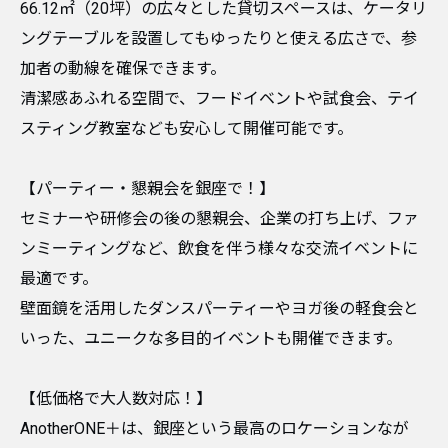
66.12㎡（20坪）の広々とした貸切スペースは、ケータリ
ングテーブルを設置してもゆったりと使える広さで、参
加者の動線を確保できます。
清潔感あふれる空間で、フードイベントや試食会、テイ
スティング教室なども安心して開催可能です。
​【パーティー・懇親会を銀座で！】
セミナーや研修会の後の懇親会、企業の打ち上げ、ファ
ンミーティングなど、飲食を伴う様々な交流イベントに
最適です。
壁面鏡を活用したダンスパーティーやヨガ後の軽食会と
いった、ユニークな多目的イベントも開催できます。
【低価格で大人数対応！】
AnotherONE＋は、銀座という最高のロケーションなが