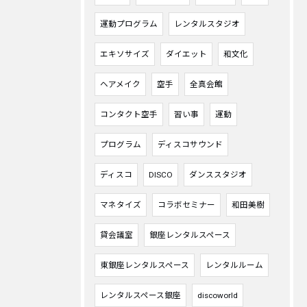
運動プログラム
レンタルスタジオ
エキソサイズ
ダイエット
和文化
ヘアメイク
空手
全真会館
コンタクト空手
習い事
運動
プログラム
ディスコサウンド
ディスコ
DISCO
ダンススタジオ
マネタイズ
コラボセミナー
和田美樹
貸会議室
銀座レンタルスペース
東銀座レンタルスペース
レンタルルーム
レンタルスペース銀座
discoworld