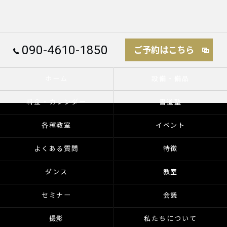
090-4610-1850
ご予約はこちら
ホーム
設備・備品
料金・カレンダー
書道塾
各種教室
イベント
よくある質問
特徴
ダンス
教室
セミナー
会議
撮影
私たちについて