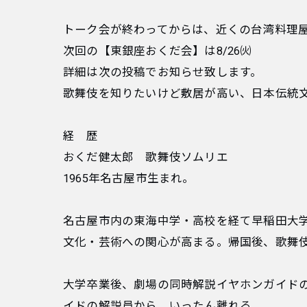
トーク会が終わってからは、近くの台湾料理屋
次回の【東銀座おくだ会】は8/26㈫
詳細は次の投稿でお知らせ致します。
歌舞伎を知りたいけど敷居が高い、日本伝統文
経 歴
おくだ健太郎 歌舞伎ソムリエ
1965年名古屋市生まれ。
名古屋市内の東海中学・高校を経て早稲田大
文化・芸術への関心が高まる。帰国後、歌舞伎
大学卒業後、劇場の同時解説イヤホンガイド
イドの解説員から、いったん離れる。