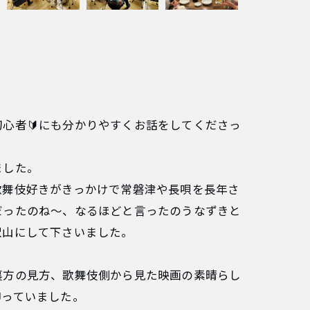
心者🔰にも分かりやすくお話をしてくださっ
ました。
歌舞伎好きがきっかけで常磐津や長唄を長年さ
だったのね〜、なるほどと言ったのうなずきと
沢山にして下さいました。
裏方の見方、歌舞伎側から見た映画の素晴らし
仰っていました。