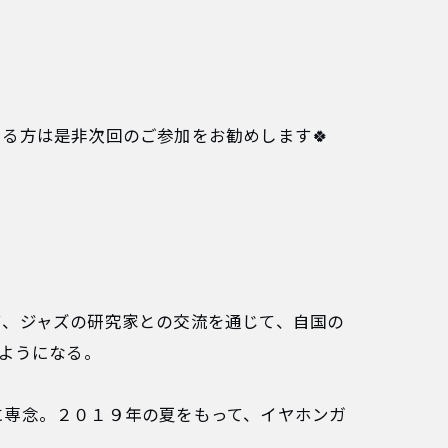
。
る方は是非次回のご参加をお勧めします🍀
て、ジャズの研究家との交流を通じて、自国の
むようになる。
に専念。２０１９年の夏をもって、イヤホンガ