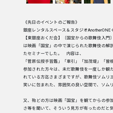
《先日のイベントのご報告》
銀座レンタルスペース＆スタジオAnotherONE
【東銀座おくだ会】〔国宝からの歌舞伎入門〕7/2
は映画「国宝」の中で演じられた歌舞伎の解説
たセミナーでした。 内容は、
「菅原伝授手習鑑」「車引」「加茂堤」「曽
参加された方々は、未だ歌舞伎を一度しか観
れている方迄さまざまですが、歌舞伎ソムリ
笑いに包まれた、雰囲気の良い空間で、ソム
又、殆どの方は映画「国宝」を観てからの参
さ等を聞いて、そういう見方が有ったのだと