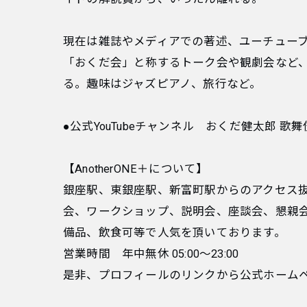
現在は雑誌やメディアでの著述、ユーチュー
「おくだ会」と称するトーク会や観劇会など
る。趣味はジャズピアノ、旅行など。
●公式YouTubeチャンネル おくだ健太郎 
【AnotherONE＋について】
銀座駅、東銀座駅、新富町駅からのアクセス抜群
会、ワークショップ、説明会、座談会、懇親
備品、飲食可等で人気を頂いております。
営業時間 年中無休 05:00〜23:00
是非、プロフィールのリンクから公式ホーム