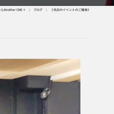
nother ONE＋
ブログ
《先日のイベントのご報告》