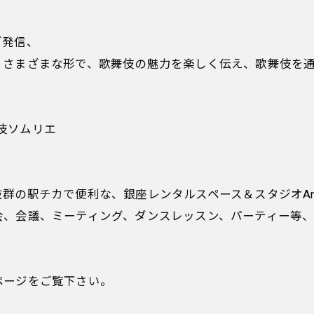
ブ発信、
、さまざまな形で、歌舞伎の魅力を楽しく伝え、歌舞伎を
歌舞伎ソムリエ
の駅チカで便利な、銀座レンタルスペース＆スタジオAnoth
会、会議、ミーティング、ダンスレッスン、パーティー等
ページをご覧下さい。