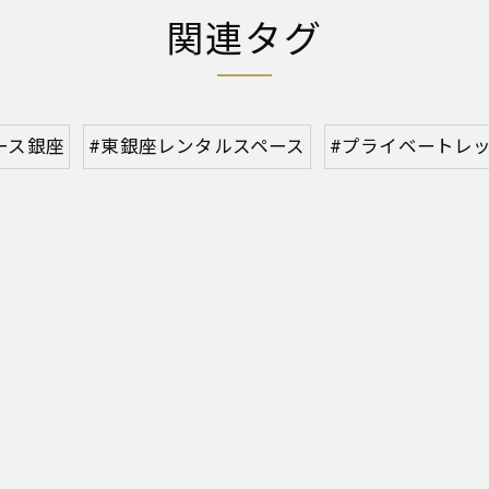
関連タグ
ース銀座
#東銀座レンタルスペース
#プライベートレ