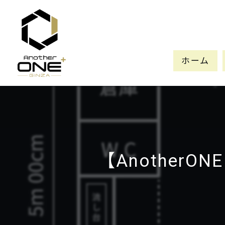
ホーム
【Another