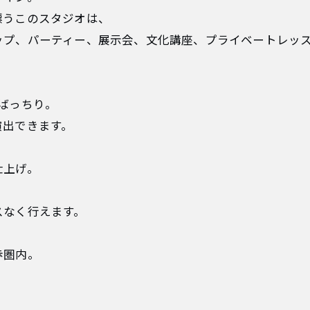
漂うこのスタジオは、
ップ、パーティー、展示会、文化講座、プライベートレッ
ばっちり。
演出できます。
仕上げ。
スなく行えます。
歩圏内。