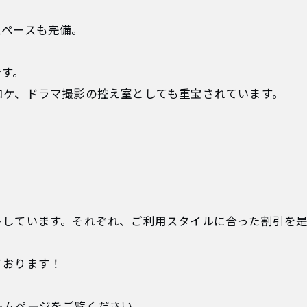
スペースも完備。
です。
ロケ、ドラマ撮影の控え室としても重宝されています。
トしています。それぞれ、ご利用スタイルに合った割引を
ております！
ームページをご覧ください。