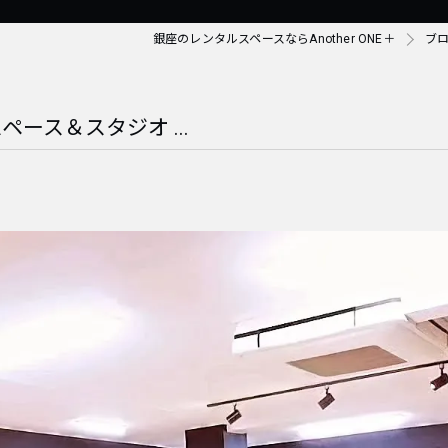
銀座のレンタルスペースならAnother ONE＋
ブ
ペース＆スタジオ ...