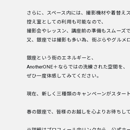
さらに、スペース内には、撮影機材や着替え
控え室としての利用も可能なので、
撮影会やレッスン、講座前の準備もスムーズ
又、銀座では撮影も多い為、街ぶらやグルメ
銀座という街のエネルギーと、
AnotherONE＋ならではの洗練された空間を、
ぜひ一度体感してみてください。
現在、新しく三種類のキャンペーンがスター
春の銀座で、皆様のお越しを心よりお待ちし
※詳細はプロフィール内リンクから、公式ホ