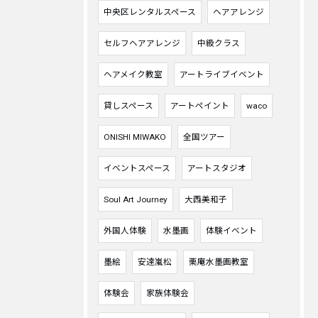
中央区レンタルスペース
ヘアアレンジ
セルフヘアアレンジ
中級クラス
ヘアメイク教室
アートライブイベント
貸しスペース
アートペイント
waco
ONISHI MIWAKO
全国ツアー
イベントスペース
アートスタジオ
Soul Art Journey
大西美和子
外国人体験
水墨画
体験イベント
墨絵
安達嵐松
栗庵水墨画教室
体験会
家族体験会