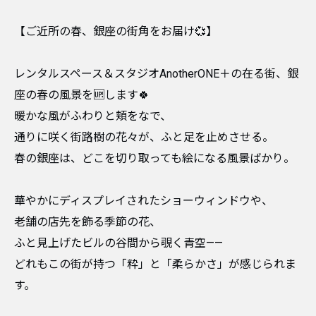
【ご近所の春、銀座の街角をお届け💞】
レンタルスペース＆スタジオAnotherONE＋の在る街、銀
座の春の風景を🆙します🍀
暖かな風がふわりと頬をなで、
通りに咲く街路樹の花々が、ふと足を止めさせる。
春の銀座は、どこを切り取っても絵になる風景ばかり。
華やかにディスプレイされたショーウィンドウや、
老舗の店先を飾る季節の花、
ふと見上げたビルの谷間から覗く青空——
どれもこの街が持つ「粋」と「柔らかさ」が感じられま
す。