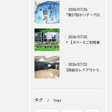
2026/07/26
「第57回ホリデープロムナード ゆかたで銀ぶら2026」に伴...
2026/07/25
📍 【スペースご利用者様へ】お近くの喫煙所のご案内と便利な設...
2026/07/22
【自由なレイアウトと心地よい空間づくりのために🪑✨】
タグ
Tags