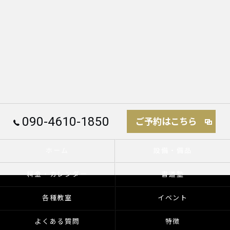
090-4610-1850
ご予約はこちら
ホーム
設備・備品
料金・カレンダー
書道塾
各種教室
イベント
よくある質問
特徴