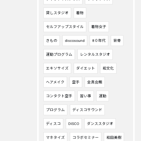
貸しスタジオ
着物
セルフアップスタイル
着物女子
きもの
discosound
8０年代
背骨
運動プログラム
レンタルスタジオ
エキソサイズ
ダイエット
和文化
ヘアメイク
空手
全真会館
コンタクト空手
習い事
運動
プログラム
ディスコサウンド
ディスコ
DISCO
ダンススタジオ
マネタイズ
コラボセミナー
和田美樹