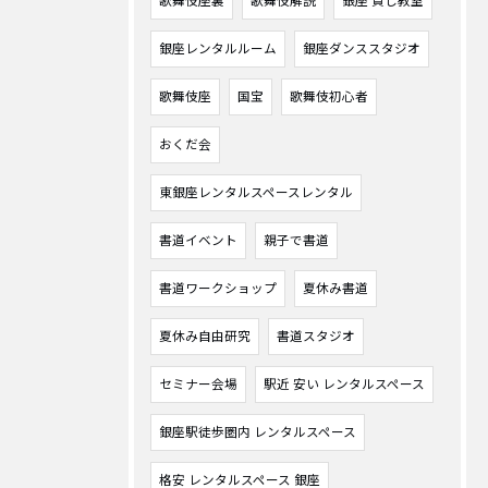
歌舞伎座裏
歌舞伎解説
銀座 貸し教室
銀座レンタルルーム
銀座ダンススタジオ
歌舞伎座
国宝
歌舞伎初心者
おくだ会
東銀座レンタルスペースレンタル
書道イベント
親子で書道
書道ワークショップ
夏休み書道
夏休み自由研究
書道スタジオ
セミナー会場
駅近 安い レンタルスペース
銀座駅徒歩圏内 レンタルスペース
格安 レンタルスペース 銀座