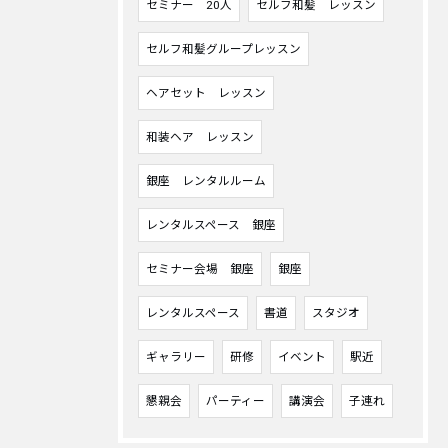
セミナー 20人
セルフ和髪 レッスン
セルフ和髪グループレッスン
ヘアセット レッスン
和装ヘア レッスン
銀座 レンタルルーム
レンタルスペース 銀座
セミナー会場 銀座
銀座
レンタルスペース
書道
スタジオ
ギャラリー
研修
イベント
駅近
懇親会
パーティー
講演会
子連れ