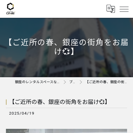
【ご近所の春、銀座の街角をお届
け💞】
銀座のレンタルスペースならAnother ONE＋
ブログ
【ご近所の春、銀座の街角をお届け💞】
【ご近所の春、銀座の街角をお届け💞】
2025/04/19