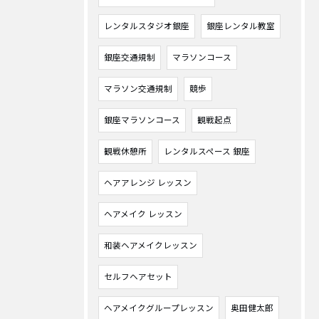
レンタルスタジオ銀座
銀座レンタル教室
銀座交通規制
マラソンコース
マラソン交通規制
競歩
銀座マラソンコース
観戦起点
観戦休憩所
レンタルスペース 銀座
ヘアアレンジ レッスン
ヘアメイク レッスン
和装ヘアメイクレッスン
セルフヘアセット
ヘアメイクグループレッスン
奥田健太郎