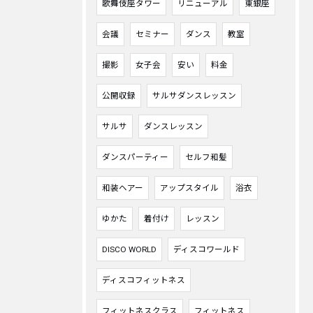
歌舞伎座タワー
リニューアル
東銀座
会議
セミナー
ダンス
教室
撮影
女子会
安い
料金
公開収録
サルサダンスレッスン
サルサ
ダンスレッスン
ダンスパーティー
セルフ和髪
和装ヘアー
アップスタイル
浴衣
ゆかた
着付け
レッスン
DISCO WORLD
ディスコワールド
ディスコフィットネス
フィットネスクラス
フィットネス