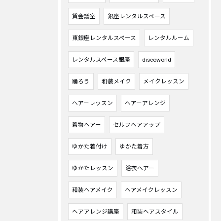
貸会議室
銀座レンタルスペース
東銀座レンタルスペース
レンタルルーム
レンタルスペース銀座
discoworld
踊ろう
和装メイク
メイクレッスン
ヘアーレッスン
ヘアーアレンジ
着物ヘアー
セルフヘアアップ
ゆかた着付け
ゆかた着方
ゆかたレッスン
浴衣ヘアー
和装ヘアメイク
ヘアメイクレッスン
ヘアアレンジ講座
和装ヘアスタイル