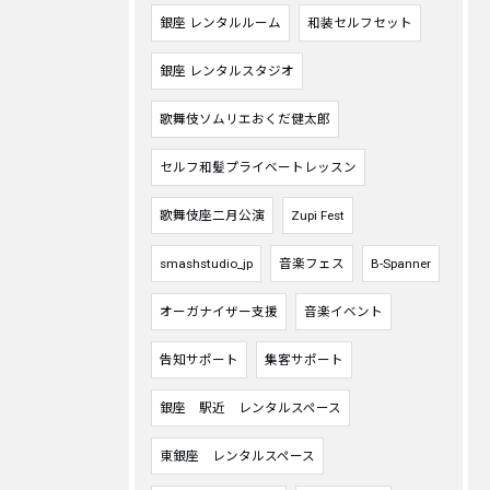
銀座 レンタルルーム
和装セルフセット
銀座 レンタルスタジオ
歌舞伎ソムリエおくだ健太郎
セルフ和髪プライベートレッスン
歌舞伎座二月公演
Zupi Fest
smashstudio_jp
音楽フェス
B-Spanner
オーガナイザー支援
音楽イベント
告知サポート
集客サポート
銀座 駅近 レンタルスペース
東銀座 レンタルスペース