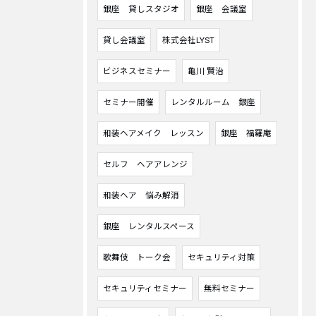
銀座 貸しスタジオ
銀座 会議室
貸し会議室
株式会社LYST
ビジネスセミナー
亀川 賢治
セミナー開催
レンタルルーム 銀座
和装ヘアメイク レッスン
銀座 福羅庵
セルフ ヘアアレンジ
和装ヘア 悩み解消
銀座 レンタルスペース
歌舞伎 トーク会
セキュリティ対策
セキュリティセミナー
無料セミナー