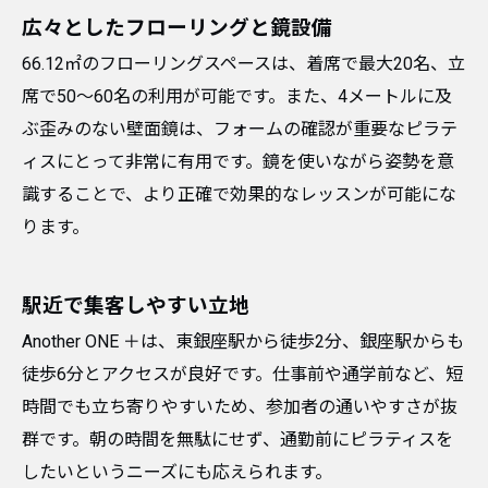
広々としたフローリングと鏡設備
66.12㎡のフローリングスペースは、着席で最大20名、立
席で50〜60名の利用が可能です。また、4メートルに及
ぶ歪みのない壁面鏡は、フォームの確認が重要なピラテ
ィスにとって非常に有用です。鏡を使いながら姿勢を意
識することで、より正確で効果的なレッスンが可能にな
ります。
駅近で集客しやすい立地
Another ONE ＋は、東銀座駅から徒歩2分、銀座駅からも
徒歩6分とアクセスが良好です。仕事前や通学前など、短
時間でも立ち寄りやすいため、参加者の通いやすさが抜
群です。朝の時間を無駄にせず、通勤前にピラティスを
したいというニーズにも応えられます。