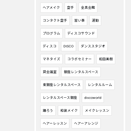
ヘアメイク
空手
全真会館
コンタクト空手
習い事
運動
プログラム
ディスコサウンド
ディスコ
DISCO
ダンススタジオ
マネタイズ
コラボセミナー
和田美樹
貸会議室
銀座レンタルスペース
東銀座レンタルスペース
レンタルルーム
レンタルスペース銀座
discoworld
踊ろう
和装メイク
メイクレッスン
ヘアーレッスン
ヘアーアレンジ