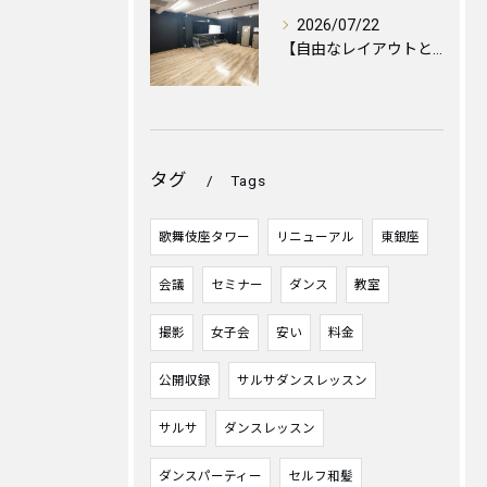
2026/07/22
【自由なレイアウトと心地よい空間づくりのために🪑✨】
タグ
Tags
歌舞伎座タワー
リニューアル
東銀座
会議
セミナー
ダンス
教室
撮影
女子会
安い
料金
公開収録
サルサダンスレッスン
サルサ
ダンスレッスン
ダンスパーティー
セルフ和髪