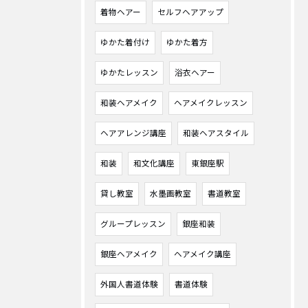
着物ヘアー
セルフヘアアップ
ゆかた着付け
ゆかた着方
ゆかたレッスン
浴衣ヘアー
和装ヘアメイク
ヘアメイクレッスン
ヘアアレンジ講座
和装ヘアスタイル
和装
和文化講座
東銀座駅
貸し教室
水墨画教室
書道教室
グループレッスン
銀座和装
銀座ヘアメイク
ヘアメイク講座
外国人書道体験
書道体験