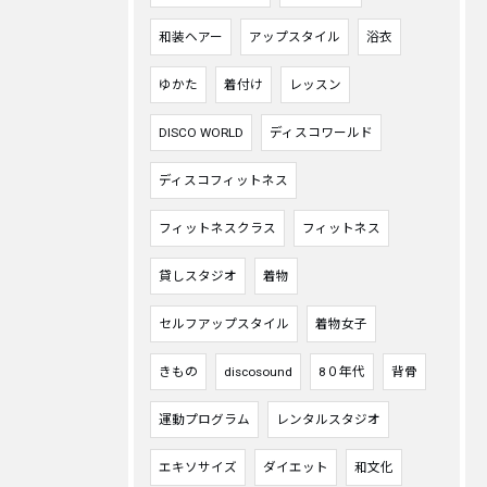
和装ヘアー
アップスタイル
浴衣
ゆかた
着付け
レッスン
DISCO WORLD
ディスコワールド
ディスコフィットネス
フィットネスクラス
フィットネス
貸しスタジオ
着物
セルフアップスタイル
着物女子
きもの
discosound
8０年代
背骨
運動プログラム
レンタルスタジオ
エキソサイズ
ダイエット
和文化