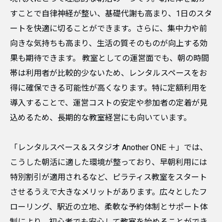
すことで自律神経が整い、基礎代謝も高まり、1日のスタ
ートを快適に切ることができます。さらに、集中力や前
向きな気持ちも高まり、生活の質そのものが向上する効
果も期待できます。 教室としての運営面でも、朝の時間
帯は利用者が比較的少ないため、レンタルスペースをお
得に確保できる可能性が高くなります。特に定額利用を
導入することで、運営コストの安定や参加者の定着が見
込めるため、長期的な教室経営にも向いています。
「レンタルスペース＆スタジオ Another ONE ＋」では、
こうした朝活に適した環境が整っており、早朝利用には
特別割引が適用されるなど、ピラティス教室をスタート
させるうえで大きなメリットがあります。広々としたフ
ローリング、駅近の立地、柔軟な予約体制とサポート体
制により、初心者でも安心して教室を始めることができ