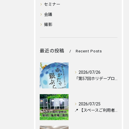
セミナー
会議
撮影
最近の投稿
Recent Posts
2026/07/26
「第57回ホリデープロムナード ゆかたで銀ぶら2026」に伴...
2026/07/25
📍 【スペースご利用者様へ】お近くの喫煙所のご案内と便利な設...