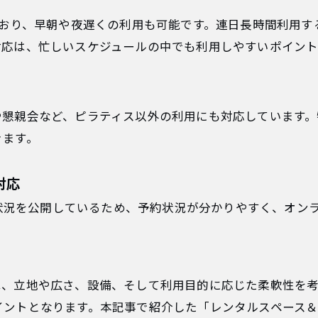
ており、早朝や夜遅くの利用も可能です。連日長時間利用
対応は、忙しいスケジュールの中でも利用しやすいポイント
や懇親会など、ピラティス以外の利用にも対応しています
きます。
対応
空き状況を公開しているため、予約状況が分かりやすく、オ
は、立地や広さ、設備、そして利用目的に応じた柔軟性を
トとなります。本記事で紹介した「レンタルスペース＆スタジオ