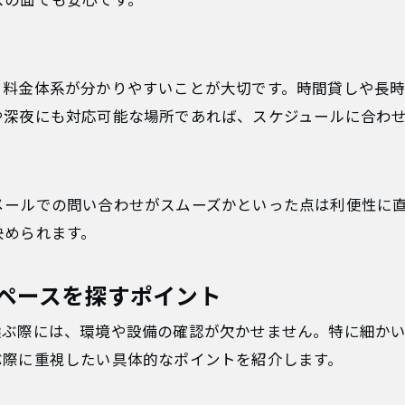
スの面でも安心です。
、料金体系が分かりやすいことが大切です。時間貸しや長
や深夜にも対応可能な場所であれば、スケジュールに合わ
メールでの問い合わせがスムーズかといった点は利便性に
決められます。
ペースを探すポイント
選ぶ際には、環境や設備の確認が欠かせません。特に細か
ぶ際に重視したい具体的なポイントを紹介します。