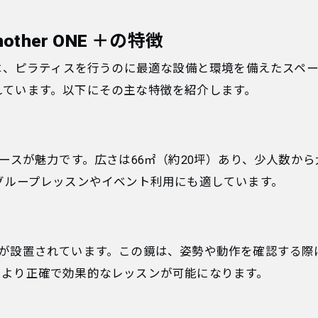
her ONE ＋の特徴
ONE ＋は、ピラティスを行うのに最適な設備と環境を備えた
れています。以下にその主な特徴を紹介します。
ースが魅力です。広さは66㎡（約20坪）あり、少人数か
グループレッスンやイベント利用にも適しています。
鏡が設置されています。この鏡は、姿勢や動作を確認する際
、より正確で効果的なレッスンが可能になります。