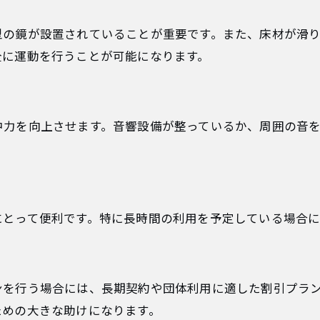
型の鏡が設置されていることが重要です。また、床材が滑
全に運動を行うことが可能になります。
中力を向上させます。音響設備が整っているか、周囲の音
にとって便利です。特に長時間の利用を予定している場合
ンを行う場合には、長期契約や団体利用に適した割引プラ
ための大きな助けになります。