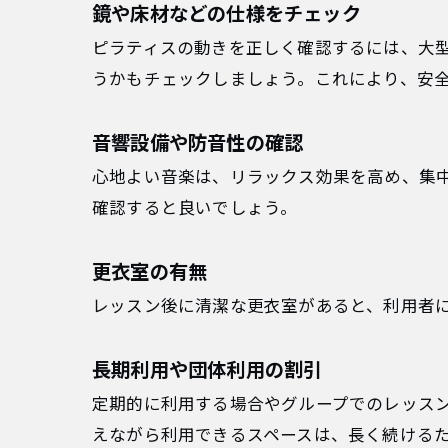
鏡や床材などの仕様をチェック
ピラティスの動きを正しく確認するには、大
うかもチェックしましょう。これにより、安
音響設備や防音性の確認
心地よい音楽は、リラックス効果を高め、集
確認すると良いでしょう。
更衣室の有無
レッスン後に清潔な更衣室があると、利用者
長期利用や団体利用の割引
定期的に利用する場合やグループでのレッス
えながら利用できるスペースは、長く続ける