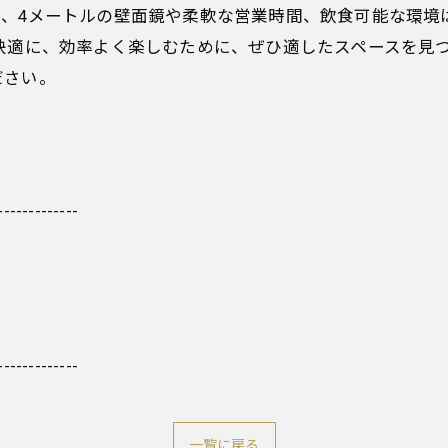
に、4メートルの壁面鏡や柔軟な営業時間、飲食可能な環境
快適に、効率よく楽しむために、ぜひ適したスペースを見
ださい。
-------------
-------------
一覧に戻る