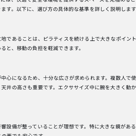
きます。以下に、選び方の具体的な基準を詳しく説明します
立地であることは、ピラティスを続ける上で大きなポイン
いると、移動の負担を軽減できます。
が中心になるため、十分な広さが求められます。複数人で
、天井の高さも重要です。エクササイズ中に腕を大きく動
音響設備が整っていることが理想です。特に大きな鏡があ