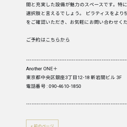
間と充実した設備が魅力のスペースです。特
選択肢と言えるでしょう。 ピラティスをより
をご確認いただき、お気軽にお問い合わせく
ご予約はこちらから
---------------------------------------------------------
Another ONE＋
東京都中央区銀座3丁目12-18 新岩間ビル 3F
電話番号 :
090-4610-1850
---------------------------------------------------------
< 前のページ