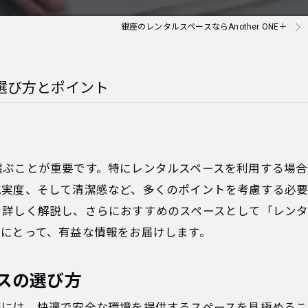
銀座のレンタルスペースならAnother ONE＋
選び方とポイント
選ぶことが重要です。特にレンタルスペースを利用する場
充実度、そして清潔感など、多くのポイントを考慮する必要
しく解説し、さらにおすすめのスペースとして「レンタルスペー
方にとって、有益な情報をお届けします。
スの選び方
際には、快適で安全な環境を提供するスペースを見極めるこ