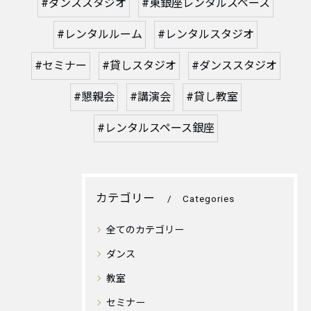
#ダンススタジオ
#東銀座レンタルスペース
#レンタルルーム
#レンタルスタジオ
#セミナー
#貸しスタジオ
#ダンススタジオ
#懇親会
#講演会
#貸し教室
#レンタルスペース銀座
カテゴリー
Categories
全てのカテゴリー
ダンス
教室
セミナー