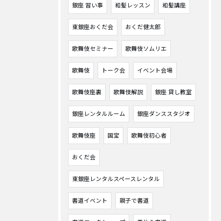
銀座 習い事
和髪レッスン
和髪講座
東銀座おくだ会
おくだ健太郎
歌舞伎セミナー
歌舞伎ソムリエ
歌舞伎
トーク会
イベント会場
歌舞伎座裏
歌舞伎解説
銀座 貸し教室
銀座レンタルルーム
銀座ダンススタジオ
歌舞伎座
国宝
歌舞伎初心者
おくだ会
東銀座レンタルスペースレンタル
書道イベント
親子で書道