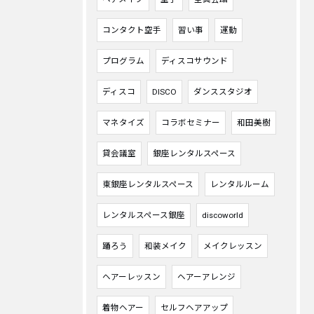
コンタクト空手
習い事
運動
プログラム
ディスコサウンド
ディスコ
DISCO
ダンススタジオ
マネタイズ
コラボセミナー
和田美樹
貸会議室
銀座レンタルスペース
東銀座レンタルスペース
レンタルルーム
レンタルスペース銀座
discoworld
踊ろう
和装メイク
メイクレッスン
ヘアーレッスン
ヘアーアレンジ
着物ヘアー
セルフヘアアップ