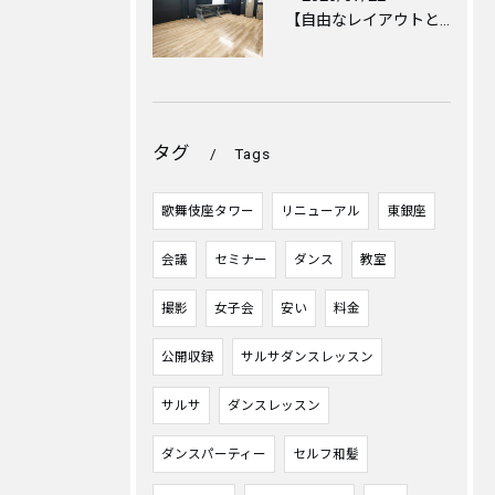
【自由なレイアウトと心地よい空間づくりのために🪑✨】
タグ
Tags
歌舞伎座タワー
リニューアル
東銀座
会議
セミナー
ダンス
教室
撮影
女子会
安い
料金
公開収録
サルサダンスレッスン
サルサ
ダンスレッスン
ダンスパーティー
セルフ和髪