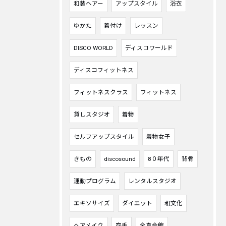
和装ヘアー
アップスタイル
浴衣
ゆかた
着付け
レッスン
DISCO WORLD
ディスコワールド
ディスコフィットネス
フィットネスクラス
フィットネス
貸しスタジオ
着物
セルフアップスタイル
着物女子
きもの
discosound
8０年代
背骨
運動プログラム
レンタルスタジオ
エキソサイズ
ダイエット
和文化
ヘアメイク
空手
全真会館