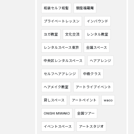
和装セルフ和髪
銀座福羅庵
プライベートレッスン
インバウンド
ヨガ教室
文化交流
レンタル教室
レンタルスペース東京
会議スペース
中央区レンタルスペース
ヘアアレンジ
セルフヘアアレンジ
中級クラス
ヘアメイク教室
アートライブイベント
貸しスペース
アートペイント
waco
ONISHI MIWAKO
全国ツアー
イベントスペース
アートスタジオ