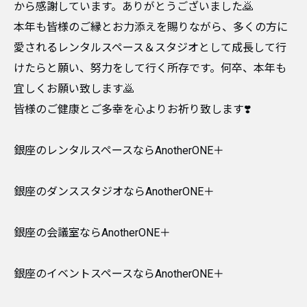
から感謝しています。ありがとうございました🙇
本年も皆様のご縁とお力添えを賜りながら、多くの方に
愛されるレンタルスペース＆スタジオとして成長して行
けたらと願い、努力をして行く所存です。何卒、本年も
宜しくお願い致します🙇
皆様のご健康とご多幸を心よりお祈り致します❣️
銀座のレンタルスペースならAnotherONE＋
銀座のダンススタジオならAnotherONE＋
銀座の会議室ならAnotherONE＋
銀座のイベントスペースならAnotherONE＋