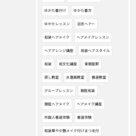
ゆかた着付け
ゆかた着方
ゆかたレッスン
浴衣ヘアー
和装ヘアメイク
ヘアメイクレッスン
ヘアアレンジ講座
和装ヘアスタイル
和装
和文化講座
東銀座駅
貸し教室
水墨画教室
書道教室
グループレッスン
銀座和装
銀座ヘアメイク
ヘアメイク講座
外国人書道体験
書道体験
和装華やか艶メイク付けまつ毛付