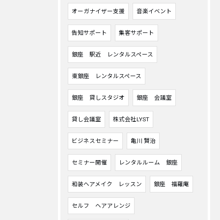
オーガナイザー支援
音楽イベント
告知サポート
集客サポート
銀座 駅近 レンタルスペース
東銀座 レンタルスペース
銀座 貸しスタジオ
銀座 会議室
貸し会議室
株式会社LYST
ビジネスセミナー
亀川 賢治
セミナー開催
レンタルルーム 銀座
和装ヘアメイク レッスン
銀座 福羅庵
セルフ ヘアアレンジ