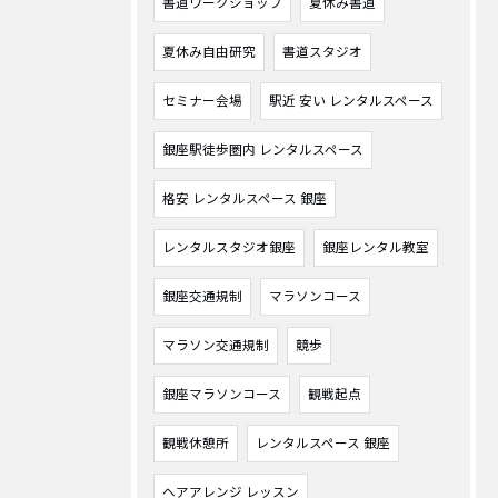
書道ワークショップ
夏休み書道
夏休み自由研究
書道スタジオ
セミナー会場
駅近 安い レンタルスペース
銀座駅徒歩圏内 レンタルスペース
格安 レンタルスペース 銀座
レンタルスタジオ銀座
銀座レンタル教室
銀座交通規制
マラソンコース
マラソン交通規制
競歩
銀座マラソンコース
観戦起点
観戦休憩所
レンタルスペース 銀座
ヘアアレンジ レッスン