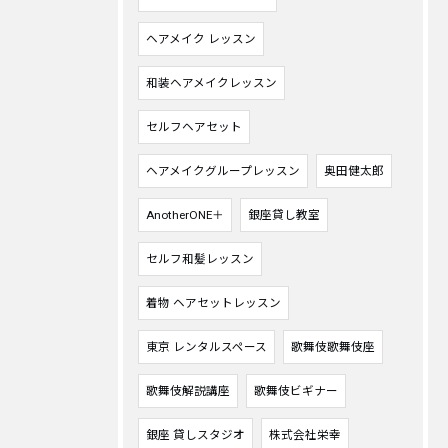
ヘアメイク レッスン
和装ヘアメイクレッスン
セルフヘアセット
ヘアメイクグループレッスン
奥田健太郎
AnotherONE＋
銀座貸し教室
セルフ和髪レッスン
着物 ヘアセットレッスン
東京 レンタルスペース
歌舞伎歌舞伎座
歌舞伎解説講座
歌舞伎ビギナー
銀座 貸しスタジオ
株式会社栄幸