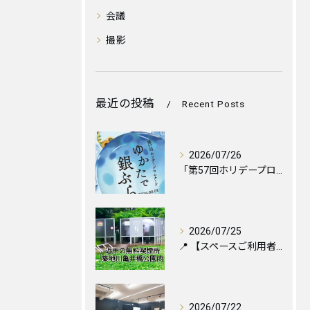
会議
撮影
最近の投稿
Recent Posts
2026/07/26
「第57回ホリデープロムナード ゆかたで銀ぶら2026」に伴...
2026/07/25
📍 【スペースご利用者様へ】お近くの喫煙所のご案内と便利な設...
2026/07/22