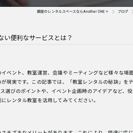
銀座のレンタルスペースならAnother ONE＋
ブログ
ない便利なサービスとは？
のイベント、教室運営、会議やミーティングなど様々な場
のが現実です。この記事では、「教室レンタルの秘訣」を
ース選びのポイントや、イベント企画時のアイデアなど、役
利にレンタル教室を活用してみてください。
いさまざまなメリットがあります。これにより、用途に応