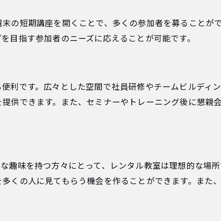
週末の短期講座を開くことで、多くの参加者を募ることが
プを目指す参加者のニーズに応えることが可能です。
も便利です。広々とした空間で社員研修やチームビルディ
を提供できます。また、セミナーやトレーニング後に懇親
ブな趣味を持つ方々にとって、レンタル教室は理想的な場所
を多くの人に見てもらう機会を作ることができます。また