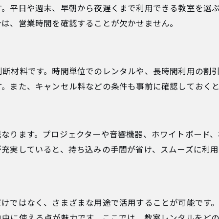
す。平日や週末、早朝から夜遅くまで利用できる教室を選
合は、営業時間を確認することが欠かせません。
判断材料です。時間単位でのレンタルや、長時間利用の割
す。また、キャンセル料などの条件も事前に確認しておく
異なります。プロジェクターや音響機器、ホワイトボード、
が充実していると、持ち込みの手間が省け、スムーズに利用
だけではなく、さまざまな用途で活用することが可能です
自由に使える点が魅力です。ここでは、教室レンタルをど