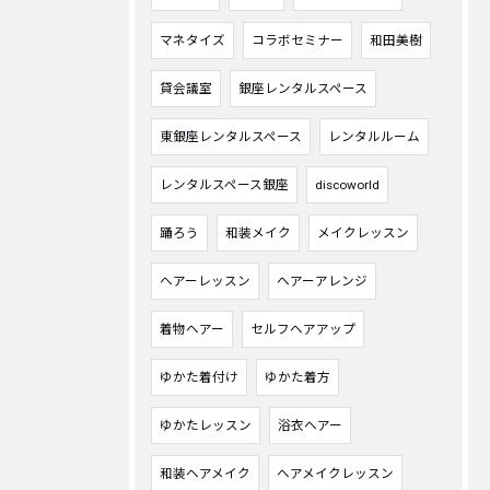
マネタイズ
コラボセミナー
和田美樹
貸会議室
銀座レンタルスペース
東銀座レンタルスペース
レンタルルーム
レンタルスペース銀座
discoworld
踊ろう
和装メイク
メイクレッスン
ヘアーレッスン
ヘアーアレンジ
着物ヘアー
セルフヘアアップ
ゆかた着付け
ゆかた着方
ゆかたレッスン
浴衣ヘアー
和装ヘアメイク
ヘアメイクレッスン