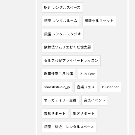
駅近 レンタルスペース
銀座 レンタルルーム
和装セルフセット
銀座 レンタルスタジオ
歌舞伎ソムリエおくだ健太郎
セルフ和髪プライベートレッスン
歌舞伎座二月公演
Zupi Fest
smashstudio_jp
音楽フェス
B-Spanner
オーガナイザー支援
音楽イベント
告知サポート
集客サポート
銀座 駅近 レンタルスペース