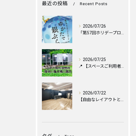
最近の投稿
Recent Posts
2026/07/26
「第57回ホリデープロムナード ゆかたで銀ぶら2026」に伴...
2026/07/25
📍 【スペースご利用者様へ】お近くの喫煙所のご案内と便利な設...
2026/07/22
【自由なレイアウトと心地よい空間づくりのために🪑✨】