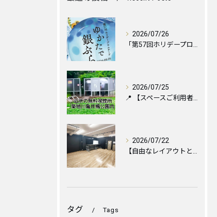
2026/07/26
「第57回ホリデープロムナード ゆかたで銀ぶら2026」に伴...
2026/07/25
📍 【スペースご利用者様へ】お近くの喫煙所のご案内と便利な設...
2026/07/22
【自由なレイアウトと心地よい空間づくりのために🪑✨】
タグ
Tags