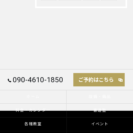
090-4610-1850
ご予約はこちら
ホーム
設備・備品
料金・カレンダー
書道塾
各種教室
イベント