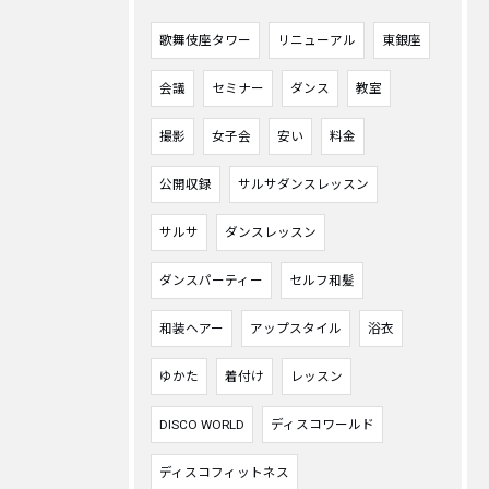
歌舞伎座タワー
リニューアル
東銀座
会議
セミナー
ダンス
教室
撮影
女子会
安い
料金
公開収録
サルサダンスレッスン
サルサ
ダンスレッスン
ダンスパーティー
セルフ和髪
和装ヘアー
アップスタイル
浴衣
ゆかた
着付け
レッスン
DISCO WORLD
ディスコワールド
ディスコフィットネス