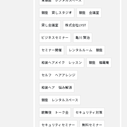
東銀座 レンタルスペース
銀座 貸しスタジオ
銀座 会議室
貸し会議室
株式会社LYST
ビジネスセミナー
亀川 賢治
セミナー開催
レンタルルーム 銀座
和装ヘアメイク レッスン
銀座 福羅庵
セルフ ヘアアレンジ
和装ヘア 悩み解消
銀座 レンタルスペース
歌舞伎 トーク会
セキュリティ対策
セキュリティセミナー
無料セミナー