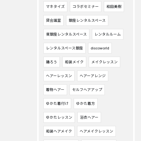
マネタイズ
コラボセミナー
和田美樹
貸会議室
銀座レンタルスペース
東銀座レンタルスペース
レンタルルーム
レンタルスペース銀座
discoworld
踊ろう
和装メイク
メイクレッスン
ヘアーレッスン
ヘアーアレンジ
着物ヘアー
セルフヘアアップ
ゆかた着付け
ゆかた着方
ゆかたレッスン
浴衣ヘアー
和装ヘアメイク
ヘアメイクレッスン