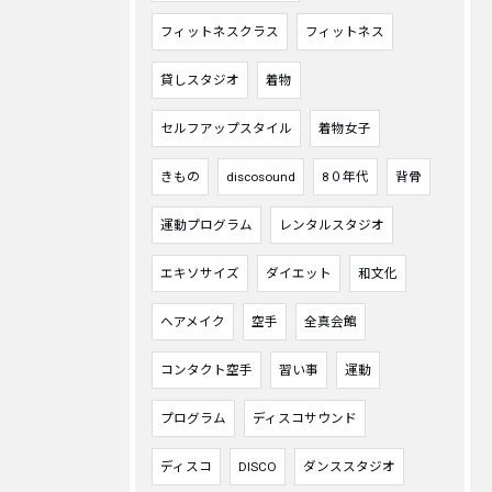
フィットネスクラス
フィットネス
貸しスタジオ
着物
セルフアップスタイル
着物女子
きもの
discosound
8０年代
背骨
運動プログラム
レンタルスタジオ
エキソサイズ
ダイエット
和文化
ヘアメイク
空手
全真会館
コンタクト空手
習い事
運動
プログラム
ディスコサウンド
ディスコ
DISCO
ダンススタジオ