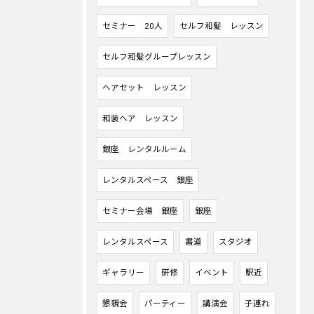
セミナー 20人
セルフ和髪 レッスン
セルフ和髪グループレッスン
ヘアセット レッスン
和装ヘア レッスン
銀座 レンタルルーム
レンタルスペース 銀座
セミナー会場 銀座
銀座
レンタルスペース
書道
スタジオ
ギャラリー
研修
イベント
駅近
懇親会
パーティー
講演会
子連れ