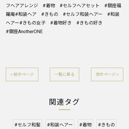
フヘアアレンジ #着物 #セルフヘアセット #銀座福
羅庵#和装ヘア #きもの #セルフ和装ヘアー #和装
ヘアー#きもの女子 #着物好き #きもの好き
#銀座AnotherONE
< 前のページ
一覧に戻る
次のページ >
関連タグ
#セルフ和髪
#和装ヘアー
#着物
#きもの