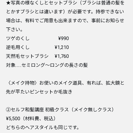
★写真の様なくしとセットブラシ（ブラシは普通の髪を
とかすブラシとは違います）が必要です。持参できない
場合は、有料でご用意も出来ますので、事前にお知らせ
下さい。
ツゲのくし ¥990
逆毛用くし ¥1,210
天然毛セットブラシ ¥1,760
対象……セミロング〜ロングの長さの髪
〈メイク持物〉お使いのメイク道具、有れば、拡大鏡と
先が平たいピンセットか毛抜き
②セルフ和髪講座 初級クラス（メイク無しクラス）
¥5,500（材料費、税込）
どちらのヘアスタイルも同じです。