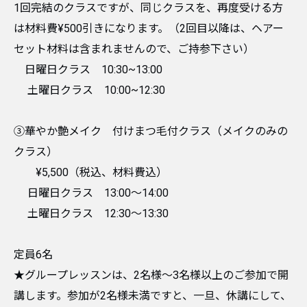
1回完結のクラスですが、同じクラスを、再度受ける方
は材料費¥500引きになります。（2回目以降は、ヘアー
セット材料は含まれませんので、ご持参下さい）
日曜日クラス 10:30~13:00
土曜日クラス 10:00~12:30
③華やか艶メイク 付けまつ毛付クラス（メイクのみの
クラス）
¥5,500（税込、材料費込）
日曜日クラス 13:00〜14:00
土曜日クラス 12:30〜13:30
定員6名
★グループレッスンは、2名様〜3名様以上のご参加で開
講します。参加が2名様未満ですと、一旦、休講にして、