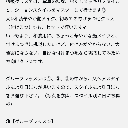
初級クラスでは、写真の様な、衿あしスッキリスタイル
と、シニョンスタイルをマスターして行きます👌
又✨和装華やか艶メイク、初めての付けまつ毛クラス
（付けまつ）✨も、セットで行います💕
いつもより、和装用に、ちょっと華やかな艶メイクと、
付けまつ毛に挑戦したいけど、付け方が分からない、大
袈裟にならない、自然な付けまつ毛なら挑戦してみたい
方向けクラスです。
グループレッスンは①、②、③の中から、又ヘアスタイ
ルにより日にちが違いますので、スタイルにより日にち
をお選び下さい。（写真を参照、スタイル別に日にち掲
載）
🔴【グループレッスン】