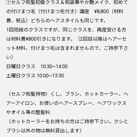
①セルフ和髪初級クラス＆和装華やか艶メイク、初めて
の付けまつ毛（付けまつ毛付き）講座 ¥8,800（材料
費、税込）どちらのヘアスタイルも同じです。
1回完結のクラスですが、同じクラスを、再度受ける方
は材料費¥800引きになります。（2回目以降はヘアーセ
ット材料、付けまつ毛は含まれませんので、ご持参下さ
い）
日曜日クラス 10:30~14:00
土曜日クラス 10:00~13:30
〈セルフ和髪持物〉くし、ブラシ、ホットカーラー、ヘ
アーアイロン、お使いのヘアースプレー、ヘアワックス
やオイル等の整髪料
（ホットカーラーをお持ちの方はご持参下さい。クシと
ブラシ以外の物は無料貸出します）