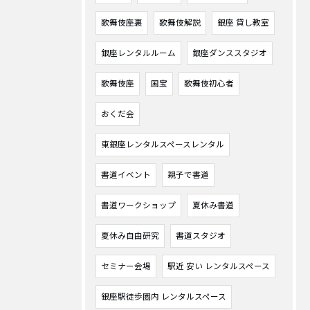
歌舞伎座裏
歌舞伎解説
銀座 貸し教室
銀座レンタルルーム
銀座ダンススタジオ
歌舞伎座
国宝
歌舞伎初心者
おくだ会
東銀座レンタルスペースレンタル
書道イベント
親子で書道
書道ワークショップ
夏休み書道
夏休み自由研究
書道スタジオ
セミナー会場
駅近 安い レンタルスペース
銀座駅徒歩圏内 レンタルスペース