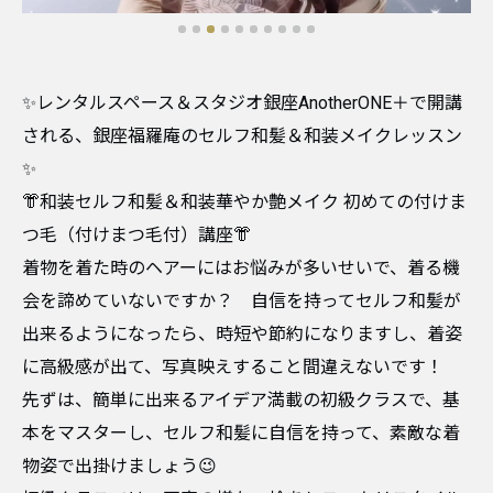
✨レンタルスペース＆スタジオ銀座AnotherONE＋で開講
される、銀座福羅庵のセルフ和髪＆和装メイクレッスン
✨
👘和装セルフ和髪＆和装華やか艶メイク 初めての付けま
つ毛（付けまつ毛付）講座👘
着物を着た時のヘアーにはお悩みが多いせいで、着る機
会を諦めていないですか？ 自信を持ってセルフ和髪が
出来るようになったら、時短や節約になりますし、着姿
に高級感が出て、写真映えすること間違えないです！
先ずは、簡単に出来るアイデア満載の初級クラスで、基
本をマスターし、セルフ和髪に自信を持って、素敵な着
物姿で出掛けましょう😉