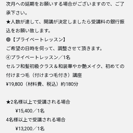
次月への延期をお願いする場合がございますので、ご了
承下さい。
★人数が達して、開講が決定しましたら受講料の銀行振
込をお願い致します。
🟢【プライベートレッスン】
ご希望の日時を伺って、調整させて頂きます。
④プライベートレッスン／1名
セルフ和髪初級クラス＆和装華やか艶メイク、初めての
付けまつ毛（付けまつ毛付き）講座
¥19,800（材料費、税込）約180分
★2名様以上で受講される場合
¥15,400／1名
4名様以上で受講される場合
¥13,200／1名