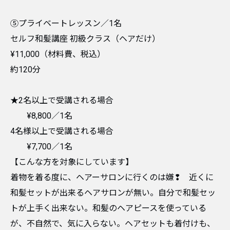
⑤プライベートレッスン／1名
セルフ和髪講座 初級クラス（ヘアだけ）
¥11,000（材料費、税込）
約120分
★2名以上で受講される場合
¥8,800／1名
4名様以上で受講される場合
¥7,700／1名
【こんな方を対象にしています】
着物を着る度に、ヘアーサロンに行くのは嫌❢ 近くに
和髪セットが出来るヘアサロンが無い。自分で和髪セッ
トが上手く出来ない。和髪のヘアピースを使っている
が、不自然で、気に入らない。ヘアセットも着付けも、