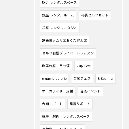
駅近 レンタルスペース
銀座 レンタルルーム
和装セルフセット
銀座 レンタルスタジオ
歌舞伎ソムリエおくだ健太郎
セルフ和髪プライベートレッスン
歌舞伎座二月公演
Zupi Fest
smashstudio_jp
音楽フェス
B-Spanner
オーガナイザー支援
音楽イベント
告知サポート
集客サポート
銀座 駅近 レンタルスペース