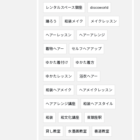
レンタルスペース銀座
discoworld
踊ろう
和装メイク
メイクレッスン
ヘアーレッスン
ヘアーアレンジ
着物ヘアー
セルフヘアアップ
ゆかた着付け
ゆかた着方
ゆかたレッスン
浴衣ヘアー
和装ヘアメイク
ヘアメイクレッスン
ヘアアレンジ講座
和装ヘアスタイル
和装
和文化講座
東銀座駅
貸し教室
水墨画教室
書道教室