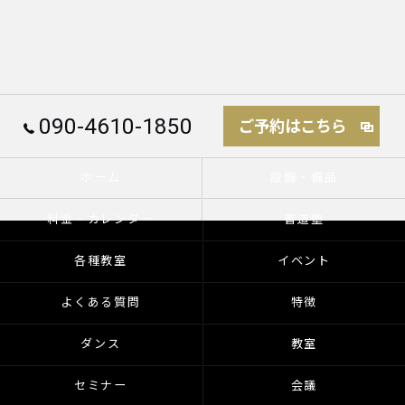
090-4610-1850
ご予約はこちら
ホーム
設備・備品
料金・カレンダー
書道塾
各種教室
イベント
よくある質問
特徴
ダンス
教室
セミナー
会議