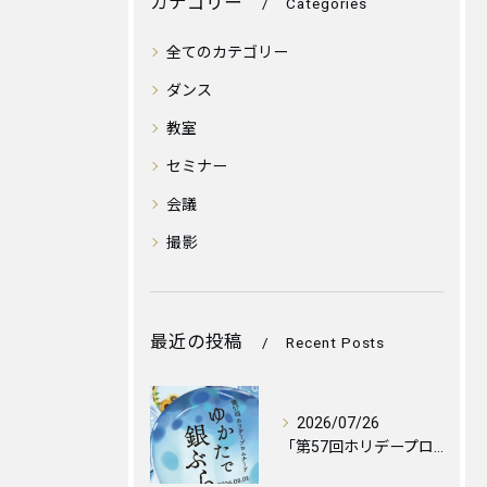
カテゴリー
Categories
全てのカテゴリー
ダンス
教室
セミナー
会議
撮影
最近の投稿
Recent Posts
2026/07/26
「第57回ホリデープロムナード ゆかたで銀ぶら2026」に伴...