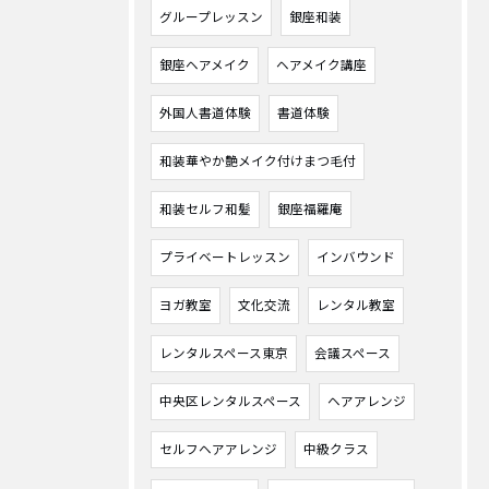
グループレッスン
銀座和装
銀座ヘアメイク
ヘアメイク講座
外国人書道体験
書道体験
和装華やか艶メイク付けまつ毛付
和装セルフ和髪
銀座福羅庵
プライベートレッスン
インバウンド
ヨガ教室
文化交流
レンタル教室
レンタルスペース東京
会議スペース
中央区レンタルスペース
ヘアアレンジ
セルフヘアアレンジ
中級クラス