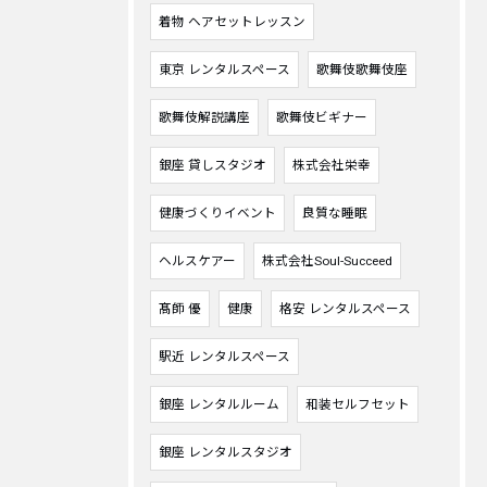
着物 ヘアセットレッスン
東京 レンタルスペース
歌舞伎歌舞伎座
歌舞伎解説講座
歌舞伎ビギナー
銀座 貸しスタジオ
株式会社栄幸
健康づくりイベント
良質な睡眠
ヘルスケアー
株式会社Soul-Succeed
髙師 優
健康
格安 レンタルスペース
駅近 レンタルスペース
銀座 レンタルルーム
和装セルフセット
銀座 レンタルスタジオ