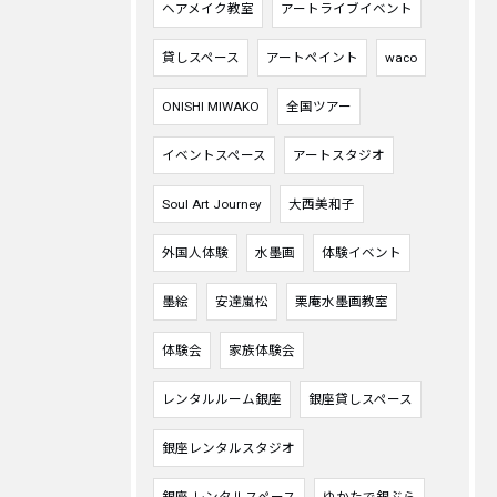
ヘアメイク教室
アートライブイベント
貸しスペース
アートペイント
waco
ONISHI MIWAKO
全国ツアー
イベントスペース
アートスタジオ
Soul Art Journey
大西美和子
外国人体験
水墨画
体験イベント
墨絵
安達嵐松
栗庵水墨画教室
体験会
家族体験会
レンタルルーム銀座
銀座貸しスペース
銀座レンタルスタジオ