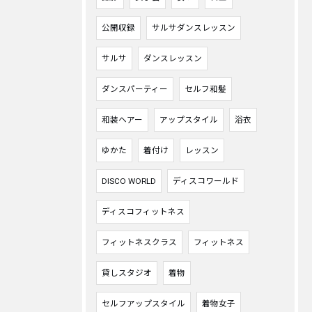
公開収録
サルサダンスレッスン
サルサ
ダンスレッスン
ダンスパーティー
セルフ和髪
和装ヘアー
アップスタイル
浴衣
ゆかた
着付け
レッスン
DISCO WORLD
ディスコワールド
ディスコフィットネス
フィットネスクラス
フィットネス
貸しスタジオ
着物
セルフアップスタイル
着物女子