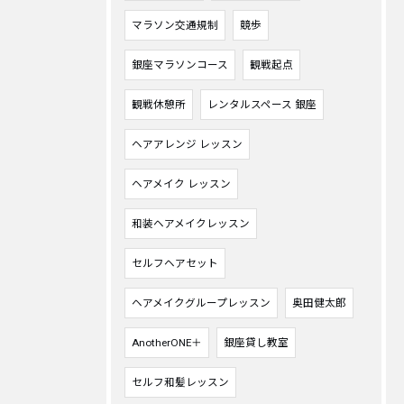
マラソン交通規制
競歩
銀座マラソンコース
観戦起点
観戦休憩所
レンタルスペース 銀座
ヘアアレンジ レッスン
ヘアメイク レッスン
和装ヘアメイクレッスン
セルフヘアセット
ヘアメイクグループレッスン
奥田健太郎
AnotherONE＋
銀座貸し教室
セルフ和髪レッスン