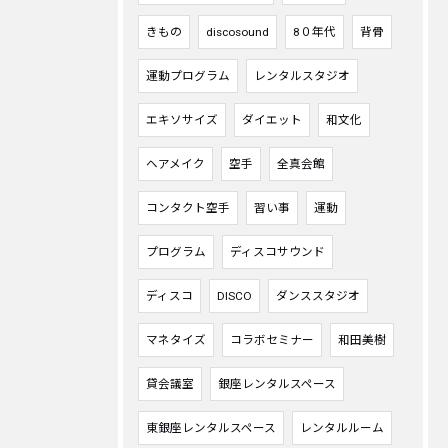
きもの
discosound
8０年代
背骨
運動プログラム
レンタルスタジオ
エキソサイズ
ダイエット
和文化
ヘアメイク
空手
全真会館
コンタクト空手
習い事
運動
プログラム
ディスコサウンド
ディスコ
DISCO
ダンススタジオ
マネタイズ
コラボセミナー
和田美樹
貸会議室
銀座レンタルスペース
東銀座レンタルスペース
レンタルルーム