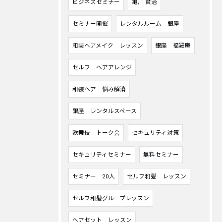
ビジネスセミナー
亀川 賢治
セミナー開催
レンタルルーム 銀座
和装ヘアメイク レッスン
銀座 福羅庵
セルフ ヘアアレンジ
和装ヘア 悩み解消
銀座 レンタルスペース
歌舞伎 トーク会
セキュリティ対策
セキュリティセミナー
無料セミナー
セミナー 20人
セルフ和髪 レッスン
セルフ和髪グループレッスン
ヘアセット レッスン