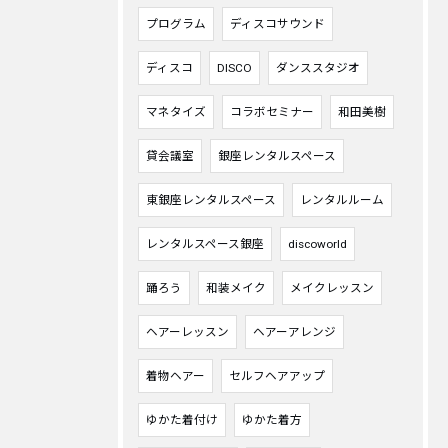
プログラム
ディスコサウンド
ディスコ
DISCO
ダンススタジオ
マネタイズ
コラボセミナー
和田美樹
貸会議室
銀座レンタルスペース
東銀座レンタルスペース
レンタルルーム
レンタルスペース銀座
discoworld
踊ろう
和装メイク
メイクレッスン
ヘアーレッスン
ヘアーアレンジ
着物ヘアー
セルフヘアアップ
ゆかた着付け
ゆかた着方