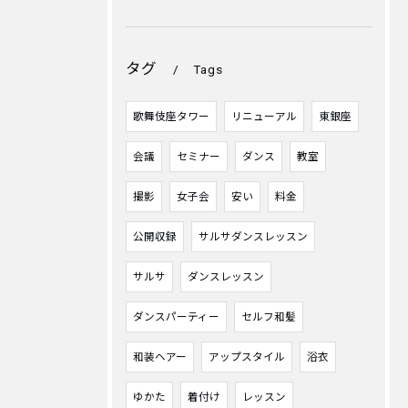
タグ
Tags
歌舞伎座タワー
リニューアル
東銀座
会議
セミナー
ダンス
教室
撮影
女子会
安い
料金
公開収録
サルサダンスレッスン
サルサ
ダンスレッスン
ダンスパーティー
セルフ和髪
和装ヘアー
アップスタイル
浴衣
ゆかた
着付け
レッスン