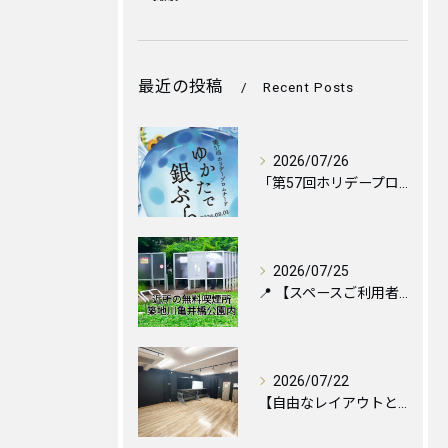
最近の投稿
Recent Posts
2026/07/26
「第57回ホリデープロムナード ゆかたで銀ぶら2026」に伴...
2026/07/25
📍 【スペースご利用者様へ】お近くの喫煙所のご案内と便利な設...
2026/07/22
【自由なレイアウトと心地よい空間づくりのために🪑✨】