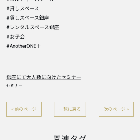
#貸しスペース
#貸しスペース銀座
#レンタルスペース銀座
#女子会
#AnotherONE＋
銀座にて大人数に向けたセミナー
セミナー
< 前のページ
一覧に戻る
次のページ >
関連タグ