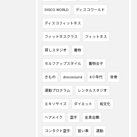
DISCO WORLD
ディスコワールド
ディスコフィットネス
フィットネスクラス
フィットネス
貸しスタジオ
着物
セルフアップスタイル
着物女子
きもの
discosound
8０年代
背骨
運動プログラム
レンタルスタジオ
エキソサイズ
ダイエット
和文化
ヘアメイク
空手
全真会館
コンタクト空手
習い事
運動