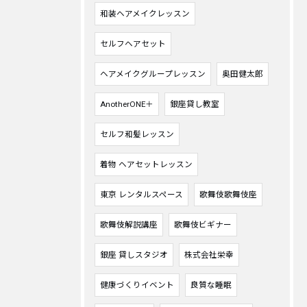
和装ヘアメイクレッスン
セルフヘアセット
ヘアメイクグループレッスン
奥田健太郎
AnotherONE＋
銀座貸し教室
セルフ和髪レッスン
着物 ヘアセットレッスン
東京 レンタルスペース
歌舞伎歌舞伎座
歌舞伎解説講座
歌舞伎ビギナー
銀座 貸しスタジオ
株式会社栄幸
健康づくりイベント
良質な睡眠