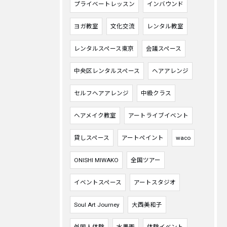
プライベートレッスン
インバウンド
ヨガ教室
文化交流
レンタル教室
レンタルスペース東京
会議スペース
中央区レンタルスペース
ヘアアレンジ
セルフヘアアレンジ
中級クラス
ヘアメイク教室
アートライブイベント
貸しスペース
アートペイント
waco
ONISHI MIWAKO
全国ツアー
イベントスペース
アートスタジオ
Soul Art Journey
大西美和子