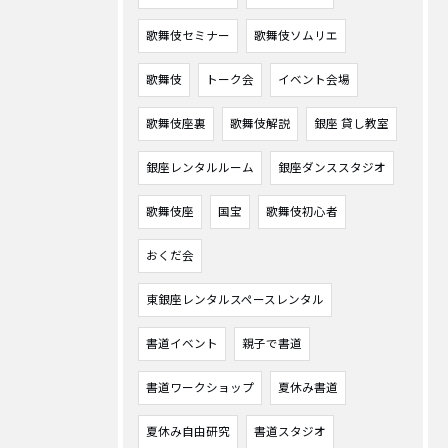
歌舞伎セミナー
歌舞伎ソムリエ
歌舞伎
トーク会
イベント会場
歌舞伎座裏
歌舞伎解説
銀座 貸し教室
銀座レンタルルーム
銀座ダンススタジオ
歌舞伎座
国宝
歌舞伎初心者
おくだ会
東銀座レンタルスペースレンタル
書道イベント
親子で書道
書道ワークショップ
夏休み書道
夏休み自由研究
書道スタジオ