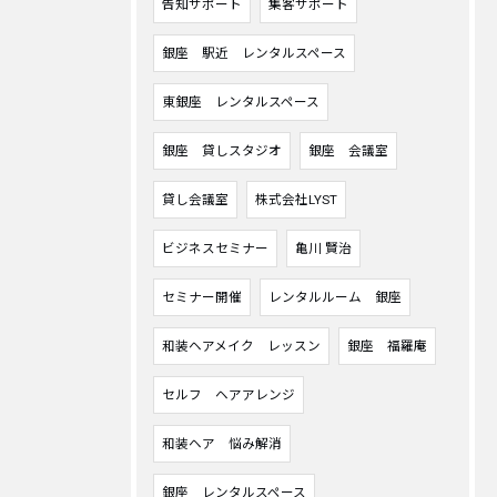
告知サポート
集客サポート
銀座 駅近 レンタルスペース
東銀座 レンタルスペース
銀座 貸しスタジオ
銀座 会議室
貸し会議室
株式会社LYST
ビジネスセミナー
亀川 賢治
セミナー開催
レンタルルーム 銀座
和装ヘアメイク レッスン
銀座 福羅庵
セルフ ヘアアレンジ
和装ヘア 悩み解消
銀座 レンタルスペース