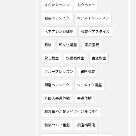
ゆかたレッスン
浴衣ヘアー
和装ヘアメイク
ヘアメイクレッスン
ヘアアレンジ講座
和装ヘアスタイル
和装
和文化講座
東銀座駅
貸し教室
水墨画教室
書道教室
グループレッスン
銀座和装
銀座ヘアメイク
ヘアメイク講座
外国人書道体験
書道体験
和装華やか艶メイク付けまつ毛付
和装セルフ和髪
銀座福羅庵