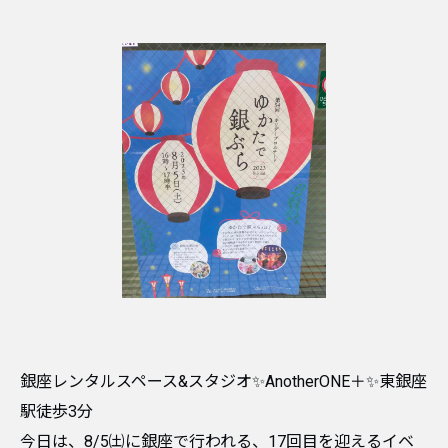
銀座レンタルスペース&スタジオ✨AnotherONE＋✨東銀座
駅徒歩3分
今日は、8/5㈯に銀座で行われる、17回目を迎えるイベ