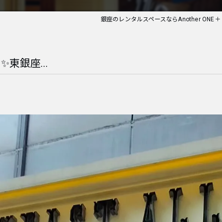
銀座のレンタルスペースならAnother ONE＋
＋✨東銀座...