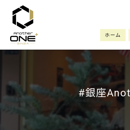
ホーム
#銀座Anot