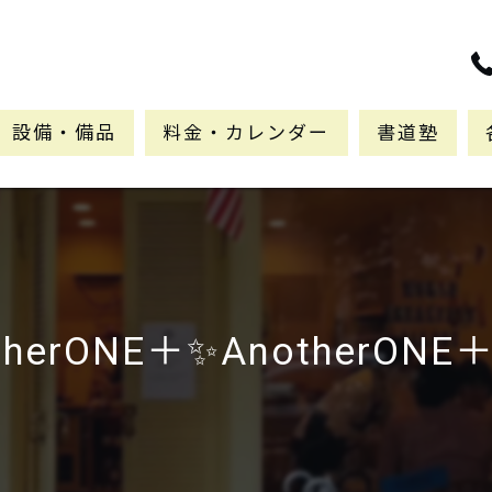
設備・備品
料金・カレンダー
書道塾
herONE＋✨AnotherONE