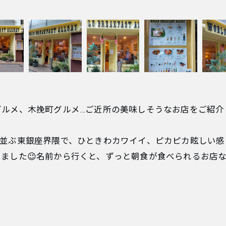
＋✨東銀座グルメ、木挽町グルメ…ご近所の美味しそうなお店をご紹介
が並ぶ東銀座界隈で、ひときわカワイイ、ピカピカ眩しい感
ました😉名前から行くと、ずっと朝食が食べられるお店