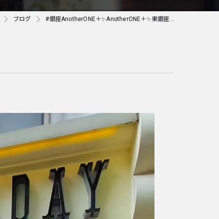
ブログ
#銀座AnotherONE＋✨AnotherONE＋✨東銀座...