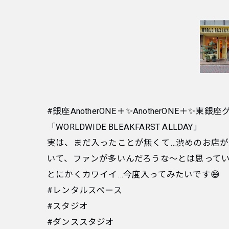
#銀座AnotherONE＋✨AnotherONE
「WORLDWIDE BLEAKFARST ALLDAY」
実は、まだ入ったことが無くて…渋めのお店
いて、ファンが多いんだろうな〜とは思ってい
とにかくカワイイ…今度入ってみたいです😅
#レンタルスペース
#スタジオ
#ダンススタジオ