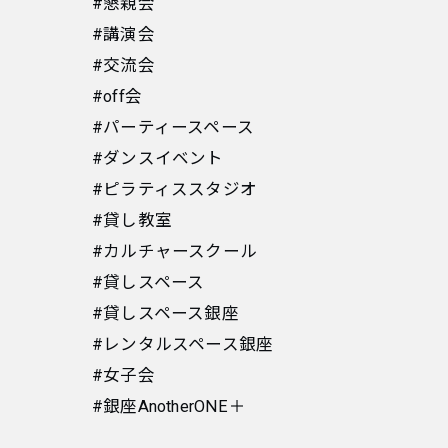
#懇親会
#講演会
#交流会
#off会
#パーティースペース
#ダンスイベント
#ピラティススタジオ
#貸し教室
#カルチャースクール
#貸しスペース
#貸しスペース銀座
#レンタルスペース銀座
#女子会
#銀座AnotherONE＋