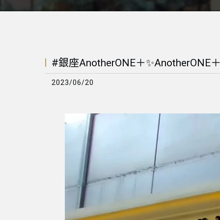
#銀座AnotherONE＋✨AnotherONE
2023/06/20