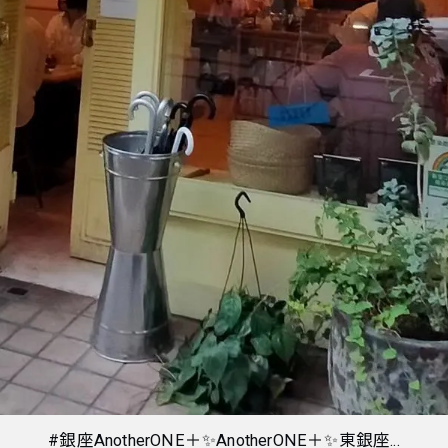
#銀座AnotherONE＋✨AnotherONE＋✨東銀座...