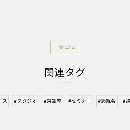
一覧に戻る
関連タグ
ース
#スタジオ
#東銀座
#セミナー
#懇親会
#