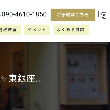
090-4610-1850
ご予約はこちら
各種教室
イベント
よくある質問
＋✨東銀座...