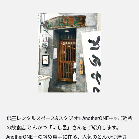
銀座レンタルスペース&スタジオ✨AnotherONE＋✨ご近所
の飲食店 とんかつ「にし邑」さんをご紹介します。
AnotherONE＋の斜め裏手に在る、人気のとんかつ屋さ