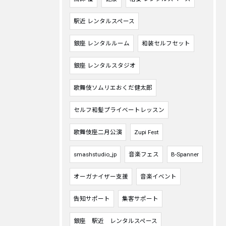
駅近 レンタルスペース
銀座 レンタルルーム
和装セルフセット
銀座 レンタルスタジオ
歌舞伎ソムリエおくだ健太郎
セルフ和髪プライベートレッスン
歌舞伎座二月公演
Zupi Fest
smashstudio_jp
音楽フェス
B-Spanner
オーガナイザー支援
音楽イベント
告知サポート
集客サポート
銀座 駅近 レンタルスペース