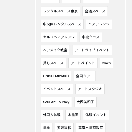
レンタルスペース東京
会議スペース
中央区レンタルスペース
ヘアアレンジ
セルフヘアアレンジ
中級クラス
ヘアメイク教室
アートライブイベント
貸しスペース
アートペイント
waco
ONISHI MIWAKO
全国ツアー
イベントスペース
アートスタジオ
Soul Art Journey
大西美和子
外国人体験
水墨画
体験イベント
墨絵
安達嵐松
栗庵水墨画教室