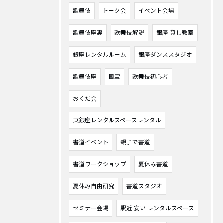
歌舞伎
トーク会
イベント会場
歌舞伎座裏
歌舞伎解説
銀座 貸し教室
銀座レンタルルーム
銀座ダンススタジオ
歌舞伎座
国宝
歌舞伎初心者
おくだ会
東銀座レンタルスペースレンタル
書道イベント
親子で書道
書道ワークショップ
夏休み書道
夏休み自由研究
書道スタジオ
セミナー会場
駅近 安い レンタルスペース