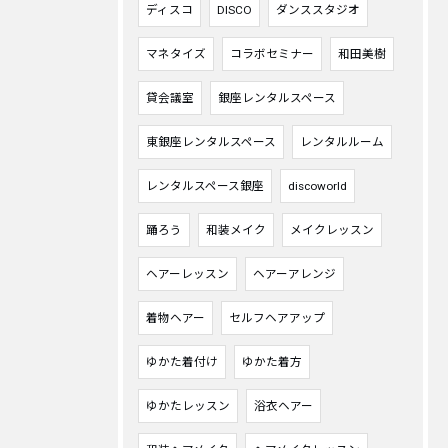
ディスコ
DISCO
ダンススタジオ
マネタイズ
コラボセミナー
和田美樹
貸会議室
銀座レンタルスペース
東銀座レンタルスペース
レンタルルーム
レンタルスペース銀座
discoworld
踊ろう
和装メイク
メイクレッスン
ヘアーレッスン
ヘアーアレンジ
着物ヘアー
セルフヘアアップ
ゆかた着付け
ゆかた着方
ゆかたレッスン
浴衣ヘアー