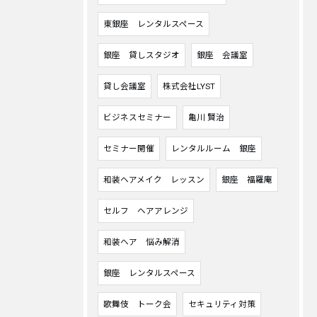
東銀座 レンタルスペース
銀座 貸しスタジオ
銀座 会議室
貸し会議室
株式会社LYST
ビジネスセミナー
亀川 賢治
セミナー開催
レンタルルーム 銀座
和装ヘアメイク レッスン
銀座 福羅庵
セルフ ヘアアレンジ
和装ヘア 悩み解消
銀座 レンタルスペース
歌舞伎 トーク会
セキュリティ対策