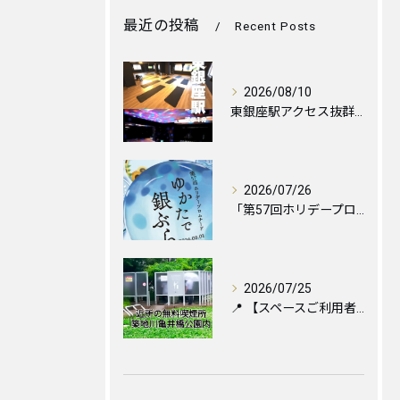
最近の投稿
Recent Posts
2026/08/10
東銀座駅アクセス抜群の格安レンタルスペース＆スタジオならAnotherONE＋GINZA
2026/07/26
「第57回ホリデープロムナード ゆかたで銀ぶら2026」に伴...
2026/07/25
📍 【スペースご利用者様へ】お近くの喫煙所のご案内と便利な設...