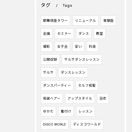
タグ
Tags
歌舞伎座タワー
リニューアル
東銀座
会議
セミナー
ダンス
教室
撮影
女子会
安い
料金
公開収録
サルサダンスレッスン
サルサ
ダンスレッスン
ダンスパーティー
セルフ和髪
和装ヘアー
アップスタイル
浴衣
ゆかた
着付け
レッスン
DISCO WORLD
ディスコワールド