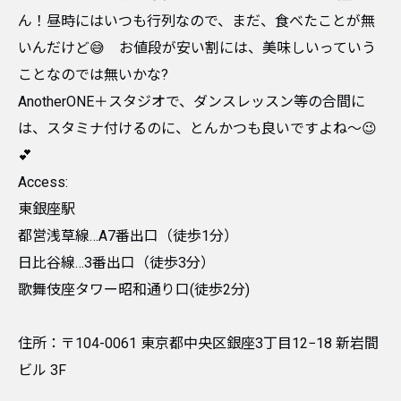
ん！昼時にはいつも行列なので、まだ、食べたことが無
いんだけど😅 お値段が安い割には、美味しいっていう
ことなのでは無いかな?
AnotherONE＋スタジオで、ダンスレッスン等の合間に
は、スタミナ付けるのに、とんかつも良いですよね～😉
💕
Access:
東銀座駅
都営浅草線…A7番出口（徒歩1分）
日比谷線…3番出口（徒歩3分）
歌舞伎座タワー昭和通り口(徒歩2分)
住所：〒104-0061 東京都中央区銀座3丁目12−18 新岩間
ビル 3F