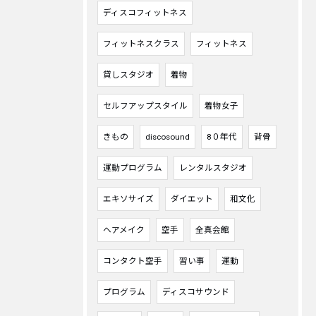
ディスコフィットネス
フィットネスクラス
フィットネス
貸しスタジオ
着物
セルフアップスタイル
着物女子
きもの
discosound
8０年代
背骨
運動プログラム
レンタルスタジオ
エキソサイズ
ダイエット
和文化
ヘアメイク
空手
全真会館
コンタクト空手
習い事
運動
プログラム
ディスコサウンド